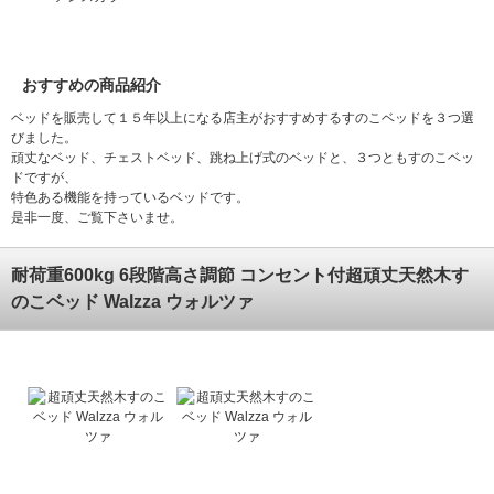
おすすめの商品紹介
ベッドを販売して１５年以上になる店主がおすすめするすのこベッドを３つ選
びました。
頑丈なベッド、チェストベッド、跳ね上げ式のベッドと、３つともすのこベッ
ドですが、
特色ある機能を持っているベッドです。
是非一度、ご覧下さいませ。
耐荷重600kg 6段階高さ調節 コンセント付超頑丈天然木す
のこベッド Walzza ウォルツァ