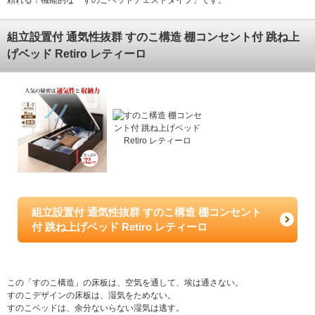
頼れる！機能的な「すのこベッドチェストタイプ」です。
組立設置付 通気性抜群 すのこ構造 棚コンセント付 跳ね上
げベッド Retiro レティーロ
組立設置付 通気性抜群 すのこ構造 棚コンセント
付 跳ね上げベッド Retiro レティーロ
この「すのこ構造」の床板は、空気を通して、埃は通さない。
すのこデザインの床板は、湿気をためない。
すのこベッドは、余分ないらない湿気は逃す。