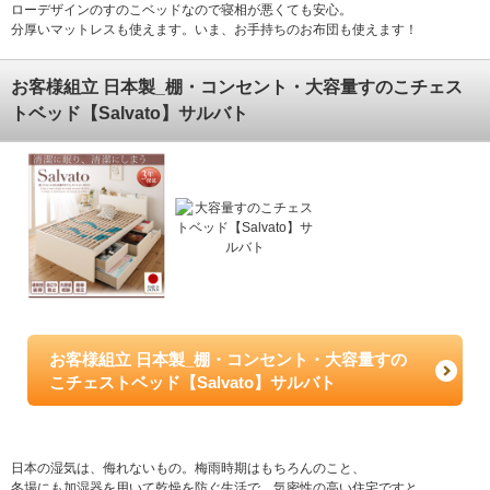
ローデザインのすのこベッドなので寝相が悪くても安心。
分厚いマットレスも使えます。いま、お手持ちのお布団も使えます！
お客様組立 日本製_棚・コンセント・大容量すのこチェス
トベッド【Salvato】サルバト
お客様組立 日本製_棚・コンセント・大容量すの
こチェストベッド【Salvato】サルバト
日本の湿気は、侮れないもの。梅雨時期はもちろんのこと、
冬場にも加湿器を用いて乾燥を防ぐ生活で、気密性の高い住宅ですと