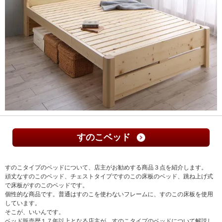
すのこベッド
すのこタイプのベッドについて、店主がお勧めする商品３点を紹介します。
頑丈なすのこのベッド、チェストタイプですのこの床板のベッド、跳ね上げ式
で床板がすのこのベッドです。
個性的な商品です。普通はすのこを使わないフレームに、すのこの床板を使用
しています。
そこが、いいんです。
ベッド販売歴１７年以上となる店主が、すのこタイプのベッドについて解説し