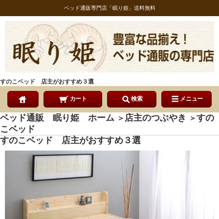
ベッド通販専門店「眠り姫」送料無料
すのこベッド 店主がおすすめ３選
カート
検索
メニュー
ベッド通販 眠り姫 ホーム
店主のつぶやき
すの
＞
＞
こベッド
すのこベッド 店主がおすすめ３選