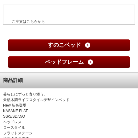
ご注文はこちらから
すのこベッド
ベッドフレーム
商品詳細
暮らしにずっと寄り添う。
天然木調ライフスタイルデザインベッド
New 新色登場
KASANE FLAT
SS/S/SD/D/Q
ヘッドレス
ロースタイル
フラットステージ