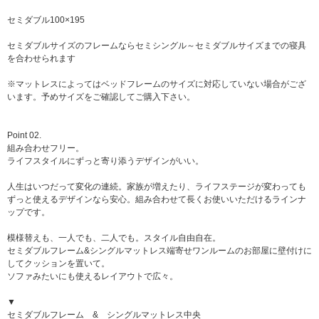
セミダブル100×195
セミダブルサイズのフレームならセミシングル～セミダブルサイズまでの寝具
を合わせられます
※マットレスによってはベッドフレームのサイズに対応していない場合がござ
います。予めサイズをご確認してご購入下さい。
Point 02.
組み合わせフリー。
ライフスタイルにずっと寄り添うデザインがいい。
人生はいつだって変化の連続。家族が増えたり、ライフステージが変わっても
ずっと使えるデザインなら安心。組み合わせて長くお使いいただけるラインナ
ップです。
模様替えも、一人でも、二人でも。スタイル自由自在。
セミダブルフレーム&シングルマットレス端寄せワンルームのお部屋に壁付けに
してクッションを置いて。
ソファみたいにも使えるレイアウトで広々。
▼
セミダブルフレーム & シングルマットレス中央