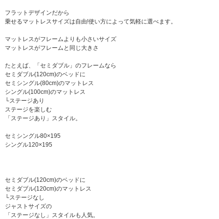
フラットデザインだから
乗せるマットレスサイズは自由!使い方によって気軽に選べます。
マットレスがフレームよりも小さいサイズ
マットレスがフレームと同じ大きさ
たとえば、「セミダブル」のフレームなら
セミダブル(120cm)のベッドに
セミシングル(80cm)のマットレス
シングル(100cm)のマットレス
└ステージあり
ステージを楽しむ
「ステージあり」スタイル。
セミシングル80×195
シングル120×195
セミダブル(120cm)のベッドに
セミダブル(120cm)のマットレス
└ステージなし
ジャストサイズの
「ステージなし」スタイルも人気。