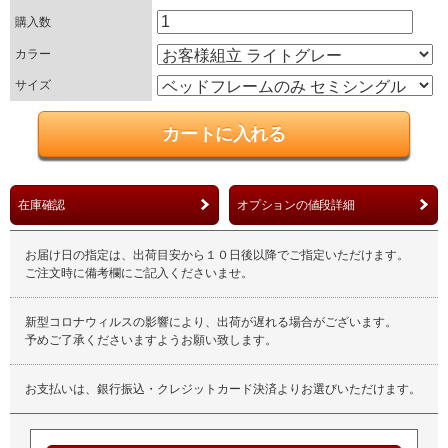
購入数
カラー
サイズ
在庫確認
オプションの値段詳細
お届け日の指定は、出荷目安から１０日後以降でご指定いただけます。
ご注文時に備考欄にご記入くださいませ。
新型コロナウィルスの影響により、出荷が遅れる場合がございます。
予めご了承くださいますようお願い致します。
お支払いは、銀行振込・クレジットカード決済よりお選びいただけます。