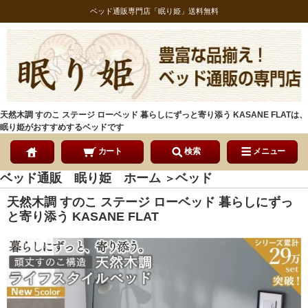
ベッド通販専門店「眠り姫」送料無料
天然木調 すのこ ステージ ローベッド 暮らしにずっと寄り添う KASANE FLATは、
眠り姫がおすすめするベッドです
カート
検索
メニュー
ベッド通販 眠り姫 ホーム
ベッド
＞
天然木調 すのこ ステージ ローベッド 暮らしにずっ
と寄り添う KASANE FLAT