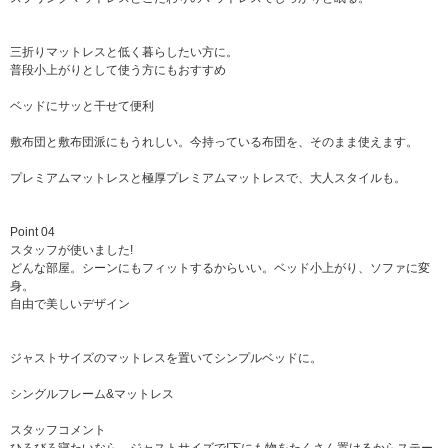
三折りマットレスと低く暮らしたい方に。
普段小上がりとして使う方にもおすすめ
ベッドにサッと干せて便利
敷布団と敷布団派にもうれしい。今持っている布団を、そのまま使えます。
プレミアムマットレスと極厚プレミアムマットレスで、大人スタイルも。
Point 04
スタッフが使いました!
どんな部屋。シーンにもフィットするからいい。ベッド小上がり、ソファに変
身。
自由で美しいデザイン
ジャストサイズのマットレスを置いてシンプルベッドに。
シングルフレーム&マットレス
スタッフコメント