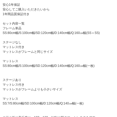
安心1年保証
安心してご購入いただきたいから
1年間品質保証付き
セット内容一覧
フレーム単品
SS:80cm幅/S:100cm幅/SD:120cm幅/D:140cm幅/Q:160㎝幅(SS＋SS)
ステージなし
マットレス付き
マットレスがフレームと同じサイズ
マットレス
SS:80cm幅/S:100cm幅/SD:120cm幅/D:140cm幅/Q:160㎝幅(一枚)
ステージあり
マットレス付き
マットレスがフレームよりも小さいサイズ
マットレス
SS:?/S:80cm幅/SD:100cm幅/D:120cm幅/Q:140㎝幅(一枚)