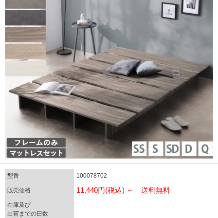
型番
100078702
11,440円(税込) ～ 送料無料
販売価格
在庫及び
出荷までの日数