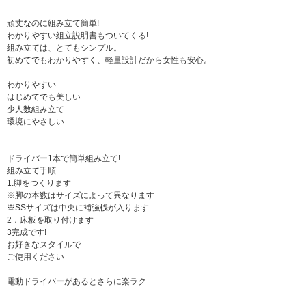
頑丈なのに組み立て簡単!
わかりやすい組立説明書もついてくる!
組み立ては、とてもシンプル。
初めてでもわかりやすく、軽量設計だから女性も安心。
わかりやすい
はじめてでも美しい
少人数組み立て
環境にやさしい
ドライバー1本で簡単組み立て!
組み立て手順
1.脚をつくります
※脚の本数はサイズによって異なります
※SSサイズは中央に補強桟が入ります
2．床板を取り付けます
3完成です!
お好きなスタイルで
ご使用ください
電動ドライバーがあるとさらに楽ラク