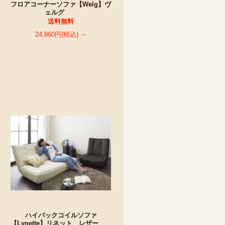
フロアコーナーソファ【Welg】ヴ
ェルグ
送料無料
24,860円(税込) ～
ハイバックコイルソファ
【Lynette】リネット レザー