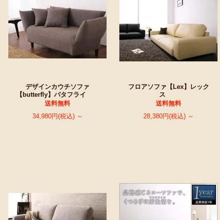
デザインカウチソファ
フロアソファ【Lex】レック
【butterfly】バタフライ
ス
送料無料
送料無料
34,980円(税込) ～
28,380円(税込) ～