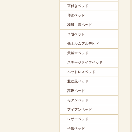
宮付きベッド
伸縮ベッド
和風・畳ベッド
２段ベッド
低ホルムアルデヒド
天然木ベッド
ステージタイプベッド
ヘッドレスベッド
北欧風ベッド
高級ベッド
モダンベッド
アイアンベッド
レザーベッド
子供ベッド