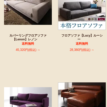
カバーリングフロアソファ
フロアソファ【Lucy】ルーシ
【Lenon】レノン
ー
送料無料
送料無料
45,320円(税込) ～
28,380円(税込) ～