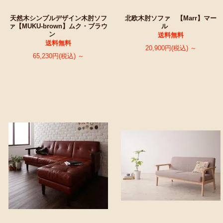
天然木シンプルデザイン木肘ソフ
北欧木肘ソファ 【Marr】マー
ァ【MUKU-brown】ムク・ブラウ
ル
ン
送料無料
送料無料
20,900円(税込) ～
65,230円(税込) ～