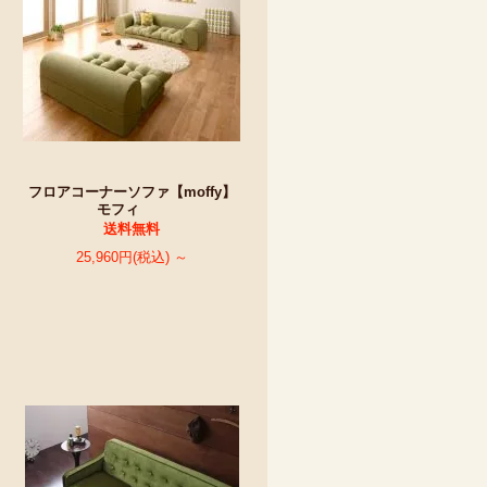
フロアコーナーソファ【moffy】
モフィ
送料無料
25,960円(税込) ～