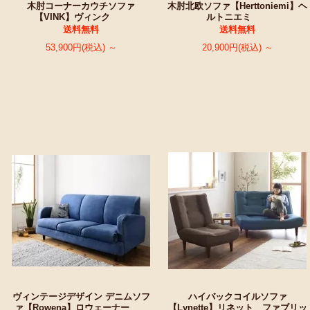
木肘コーナーカウチソファ
木肘北欧ソファ【Herttoniemi】ヘ
【VINK】ヴィンク
ルトニエミ
送料無料
送料無料
53,900円(税込) ～
20,900円(税込) ～
ヴィンテージデザイン デニムソフ
ハイバックコイルソファ
ァ【Rowena】ロウェーナー
【Lynette】リネット ファブリッ