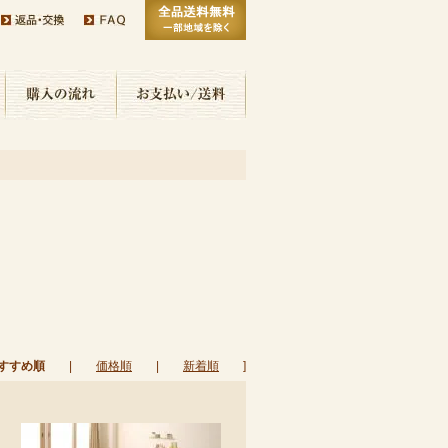
すすめ順
|
価格順
|
新着順
]