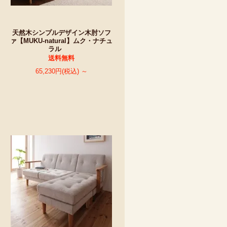
天然木シンプルデザイン木肘ソフ
ァ【MUKU-natural】ムク・ナチュ
ラル
送料無料
65,230円(税込) ～