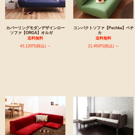
カバーリングモダンデザインロー
コンパクトソファ【Pechka】ペチ
ソファ【ORGA】オルガ
カ
送料無料
送料無料
43,120円(税込) ～
21,450円(税込) ～