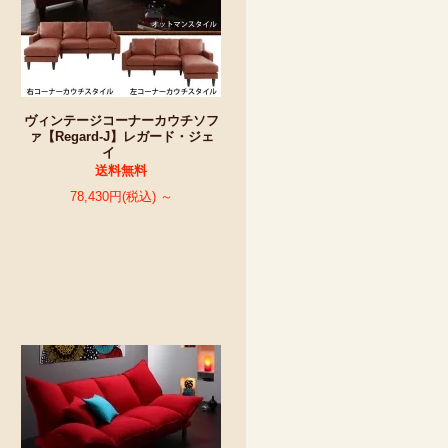
ヴィンテージコーナーカウチソフ
ァ【Regard-J】レガード・ジェ
イ
送料無料
78,430円(税込) ～