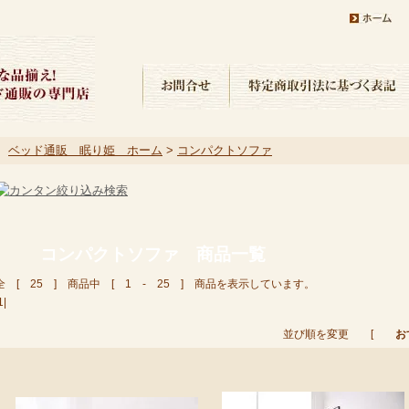
ベッド通販 眠り姫 ホーム
>
コンパクトソファ
コンパクトソファ 商品一覧
全 [ 25 ] 商品中 [ 1 - 25 ] 商品を表示しています。
1|
並び順を変更 [
お