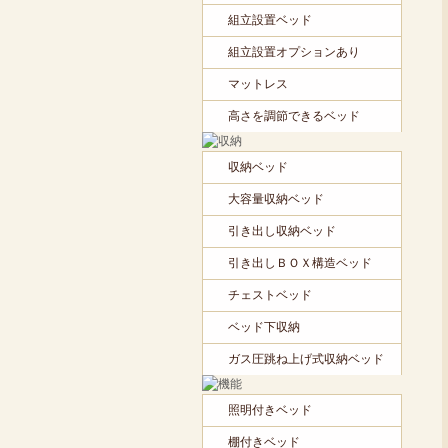
組立設置ベッド
組立設置オプションあり
マットレス
高さを調節できるベッド
収納ベッド
大容量収納ベッド
引き出し収納ベッド
引き出しＢＯＸ構造ベッド
チェストベッド
ベッド下収納
ガス圧跳ね上げ式収納ベッド
照明付きベッド
棚付きベッド