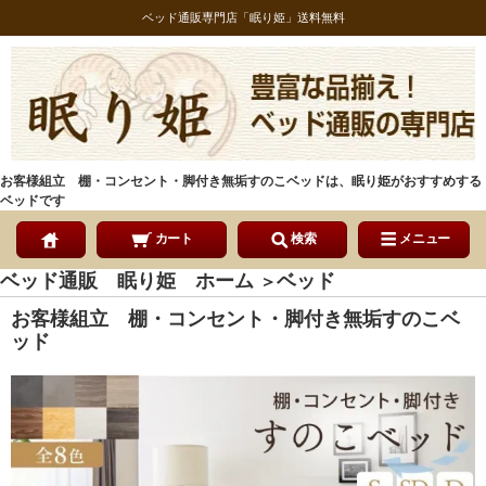
ベッド通販専門店「眠り姫」送料無料
お客様組立 棚・コンセント・脚付き無垢すのこベッドは、眠り姫がおすすめする
ベッドです
カート
検索
メニュー
ベッド通販 眠り姫 ホーム
ベッド
＞
お客様組立 棚・コンセント・脚付き無垢すのこベ
ッド