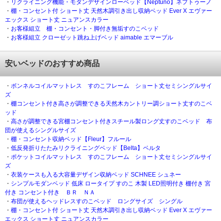
・
リクライニング機能・モダンデザインローベッド【Neptuno】ネプトゥーノ
・
棚・コンセント付 ショート丈 天然木調引き出し収納ベッド Ever X エヴァー
エックス ショート丈 ニュアンスカラー
・
お客様組立 棚・コンセント・脚付き無垢すのこベッド
・
お客様組立 クローゼット跳ね上げベッド aimable エマーブル
安いベッドのおすすめ商品
・
ボンネルコイルマットレス すのこフレーム ショート丈セミシングルサイ
ズ
・
棚コンセント付き高さが調整できる天然木カントリー調ショート丈すのこベ
ッド
・
高さが調整できる宮棚コンセント付きスチール製ロング丈すのこベッド 布
団が使えるシングルサイズ
・
棚・コンセント収納ベッド【Fleur】フルール
・
低反発折りたたみリクライニングベッド【Belta】ベルタ
・
ポケットコイルマットレス すのこフレーム ショート丈セミシングルサイ
ズ
・
衣装ケースも入る大容量デザイン収納ベッド SCHNEE シュネー
・
シンプルモダンベッド 低床 ロータイプ すのこ 木製 LED照明付き 棚付き 宮
付き コンセント付き ＢＲ ＮＡ
・
布団が使えるヘッドレスすのこベッド ロングサイズ シングル
・
棚・コンセント付 ショート丈 天然木調引き出し収納ベッド Ever X エヴァー
エックス ショート丈 ニュアンスカラー