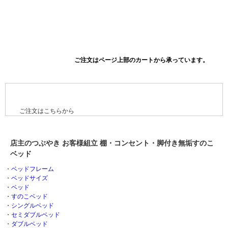
ご注文はこちらから
店主のつぶやき お客様組立 棚・コンセント・脚付き無垢すのこ
ベッド
・
ベッドフレーム
・
ベッドサイズ
・
ベッド
・
すのこベッド
・
シングルベッド
・
セミダブルベッド
・
ダブルベッド