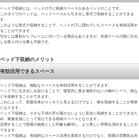
ベッド下収納とは、ベッドの下に収納スペースがあるベッドのことです。
このタイプのベッドは、ベッドベースから引き出し形式で収納することができま
す。
このような形式で収納することで、ベッドの下に隠れていたスペースを有効活用す
ることができます。
引出しは最初からフレームに付いている商品もありますが、衣装ケースの様に引出
しを取り付ける事も可能です。
ベッド下収納のメリット
有効活用できるスペース
ベッド下収納は、無駄なスペースを有効活用することができます。
ベッド下に引き出しを設けることで、寝室内に置き場所のない小物やシーツ、枕な
どを収納することができます。
これによって、部屋全体がスッキリと見えるだけでなく、物を収納することが簡単
になります。
ベッド下収納は、小さな子供の手が届かないように安全に収納することができるた
め、家族全員にとって安心できる収納スペースとなります。
活用することで部屋の雑然とした印象を解消し、より美しい空間を演出することが
できます。
ベッド下収納は、有効的なスペース活用を実現するだけでなく、部屋の雰囲気も向