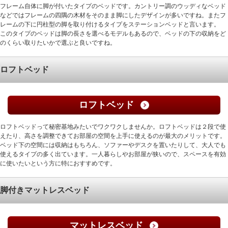
フレーム自体に脚が付いたタイプのベッドです。カントリー調のウッディなベッド
などではフレームの四隅の木材をそのまま脚にしたデザインが多いですね。またフ
レームの下に円柱型の脚を取り付けるタイプをステーションベッドと言います。
このタイプのベッドは脚の長さを選べるモデルもあるので、ベッドの下の収納をど
のくらい取りたいかで選ぶと良いですね。
ロフトベッド
ロフトベッド
ロフトベッドって秘密基地みたいでワクワクしませんか。ロフトベッドは２段で使
えたり、高さを調整できてお部屋の空間を上手に使えるのが最大のメリットです。
ベッド下の空間には収納はもちろん、ソファーやデスクを置いたりして、大人でも
使えるタイプの多く出ています。一人暮らしやお部屋が狭いので、スペースを有効
に使いたいという方に特におすすめです。
脚付きマットレスベッド
マットレスベッド