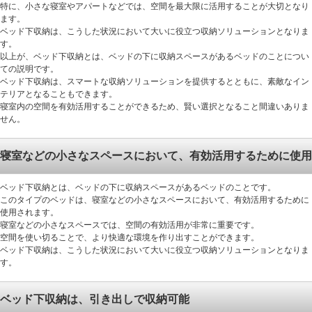
特に、小さな寝室やアパートなどでは、空間を最大限に活用することが大切となり
ます。
ベッド下収納は、こうした状況において大いに役立つ収納ソリューションとなりま
す。
以上が、ベッド下収納とは、ベッドの下に収納スペースがあるベッドのことについ
ての説明です。
ベッド下収納は、スマートな収納ソリューションを提供するとともに、素敵なイン
テリアとなることもできます。
寝室内の空間を有効活用することができるため、賢い選択となること間違いありま
せん。
寝室などの小さなスペースにおいて、有効活用するために使用
ベッド下収納とは、ベッドの下に収納スペースがあるベッドのことです。
このタイプのベッドは、寝室などの小さなスペースにおいて、有効活用するために
使用されます。
寝室などの小さなスペースでは、空間の有効活用が非常に重要です。
空間を使い切ることで、より快適な環境を作り出すことができます。
ベッド下収納は、こうした状況において大いに役立つ収納ソリューションとなりま
す。
ベッド下収納は、引き出しで収納可能