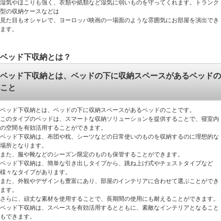
湿気やほこりも強く、衣類や紙類など湿気に弱いものを守ってくれます。トランク
型の収納ケースなどは
見た目もオシャレで、ヨーロッパ映画の一場面のような雰囲気にお部屋を演出でき
ます。
ベッド下収納とは？
ベッド下収納とは、ベッドの下に収納スペースがあるベッドの
こと
ベッド下収納とは、ベッドの下に収納スペースがあるベッドのことです。
このタイプのベッドは、スマートな収納ソリューションを提供することで、寝室内
の空間を有効活用することができます。
ベッド下収納は、布団や枕、シーツなどの日常使いのものを収納するのに理想的な
場所となります。
また、服や靴などのシーズン限定のものも保管することができます。
ベッド下収納は、簡単な引き出しタイプから、跳ね上げ式やチェストタイプなど
様々なタイプがあります。
また、外観やデザインも豊富にあり、部屋のインテリアに合わせて選ぶことができ
ます。
さらに、頑丈な素材を使用することで、長期間の使用にも耐えることができます。
ベッド下収納は、スペースを有効活用するとともに、素敵なインテリアとなること
もできます。