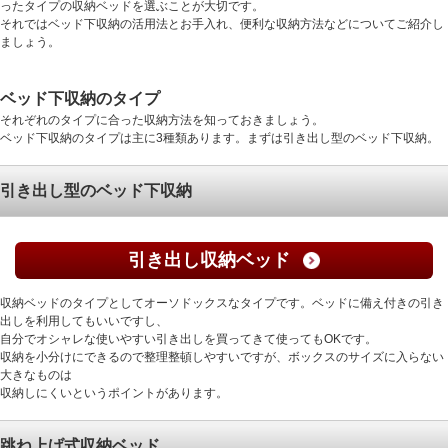
ったタイプの収納ベッドを選ぶことが大切です。
それではベッド下収納の活用法とお手入れ、便利な収納方法などについてご紹介し
ましょう。
ベッド下収納のタイプ
それぞれのタイプに合った収納方法を知っておきましょう。
ベッド下収納のタイプは主に3種類あります。まずは引き出し型のベッド下収納。
引き出し型のベッド下収納
引き出し収納ベッド
収納ベッドのタイプとしてオーソドックスなタイプです。ベッドに備え付きの引き
出しを利用してもいいですし、
自分でオシャレな使いやすい引き出しを買ってきて使ってもOKです。
収納を小分けにできるので整理整頓しやすいですが、ボックスのサイズに入らない
大きなものは
収納しにくいというポイントがあります。
跳ね上げ式収納ベッド