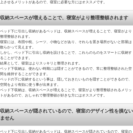
上させるメリットがあるので、寝室に必要な方にはオススメです。
収納スペースが増えることで、寝室がより整理整頓されます
ベッド下に引出し収納があるベッドは、収納スペースが増えることで、寝室がより
整理整頓されます。
寝室には、布団や枕、シーツ、小物などがあり、それらを置き場所がないと部屋は
散らかって見えます。
しかし、ベッド下に引出し収納を設けることで、これらのものをスマートに収納す
ることができます。
結果として、寝室はよりスッキリと整理されます。
ベッド下収納は、使わない時期には隠すことができるので、常に整理整頓された空
間を維持することができます。
ベッドの下に収納するという事は、隠しておきたいものを隠すことができるので、
空間をより有効に使う事が出来ます。
ベッド下収納は、収納スペースが増えることで、寝室がより整理整頓されるメリッ
トがあるので、おしゃれで整理整頓が好きな方にはオススメです。
収納スペースが隠されているので、寝室のデザイン性を損ない
ません
ベッド下に引出し収納があるベッドは、収納スペースが隠されているので、寝室の