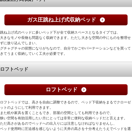
ガス圧跳ね上げ式収納ベッド
跳ね上げ式のベッドに多いベッド下が全て収納スペースとなるタイプでは、
大きなモノや長物も問題なく収納できます。ただし大きな空間の中にものを整理せ
ずに放り込んでしまい、
グチャグチャの状態になりがちなので、自分でかごやパーテーションなどを買って
きてうまく収納していく工夫が必要です。
ロフトベッド
ロフトベッド
ロフトベッドでは、高さを自由に調整できるので、ベッド下収納をまるでクローゼ
ットのようにして利用できます。
また机や家具を置くこともでき、部屋の空間としても利用できるので、
狭い空間を有効活用したい方にとっては非常に便利な収納ベッドだと言えます。
ただ高さがあるのでベッドへの出入りには注意しなければなりませんし、
ベッド使用時に圧迫感を感じないように天井の高さを十分考えたうえでベッドを選