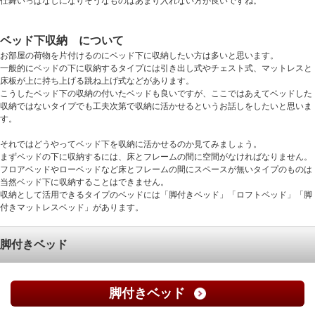
仕舞いっぱなしになりそうなものはあまり入れない方が良いですね。
ベッド下収納 について
お部屋の荷物を片付けるのにベッド下に収納したい方は多いと思います。
一般的にベッドの下に収納するタイプには引き出し式やチェスト式、マットレスと
床板が上に持ち上げる跳ね上げ式などがあります。
こうしたベッド下の収納の付いたベッドも良いですが、ここではあえてベッドした
収納ではないタイプでも工夫次第で収納に活かせるというお話しをしたいと思いま
す。
それではどうやってベッド下を収納に活かせるのか見てみましょう。
まずベッドの下に収納するには、床とフレームの間に空間がなければなりません。
フロアベッドやローベッドなど床とフレームの間にスペースが無いタイプのものは
当然ベッド下に収納することはできません。
収納として活用できるタイプのベッドには「脚付きベッド」「ロフトベッド」「脚
付きマットレスベッド」があります。
脚付きベッド
脚付きベッド