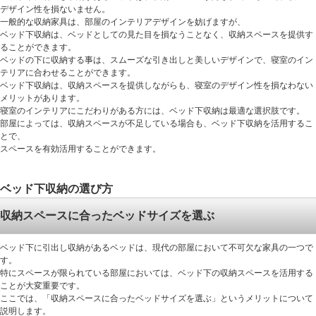
デザイン性を損ないません。
一般的な収納家具は、部屋のインテリアデザインを妨げますが、
ベッド下収納は、ベッドとしての見た目を損なうことなく、収納スペースを提供す
ることができます。
ベッドの下に収納する事は、スムーズな引き出しと美しいデザインで、寝室のイン
テリアに合わせることができます。
ベッド下収納は、収納スペースを提供しながらも、寝室のデザイン性を損なわない
メリットがあります。
寝室のインテリアにこだわりがある方には、ベッド下収納は最適な選択肢です。
部屋によっては、収納スペースが不足している場合も、ベッド下収納を活用するこ
とで、
スペースを有効活用することができます。
ベッド下収納の選び方
収納スペースに合ったベッドサイズを選ぶ
ベッド下に引出し収納があるベッドは、現代の部屋において不可欠な家具の一つで
す。
特にスペースが限られている部屋においては、ベッド下の収納スペースを活用する
ことが大変重要です。
ここでは、「収納スペースに合ったベッドサイズを選ぶ」というメリットについて
説明します。