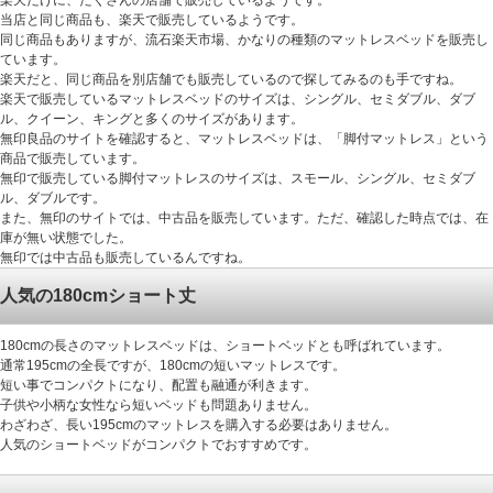
当店と同じ商品も、楽天で販売しているようです。
同じ商品もありますが、流石楽天市場、かなりの種類のマットレスベッドを販売し
ています。
楽天だと、同じ商品を別店舗でも販売しているので探してみるのも手ですね。
楽天で販売しているマットレスベッドのサイズは、シングル、セミダブル、ダブ
ル、クイーン、キングと多くのサイズがあります。
無印良品のサイトを確認すると、マットレスベッドは、「脚付マットレス」という
商品で販売しています。
無印で販売している脚付マットレスのサイズは、スモール、シングル、セミダブ
ル、ダブルです。
また、無印のサイトでは、中古品を販売しています。ただ、確認した時点では、在
庫が無い状態でした。
無印では中古品も販売しているんですね。
人気の180cmショート丈
180cmの長さのマットレスベッドは、ショートベッドとも呼ばれています。
通常195cmの全長ですが、180cmの短いマットレスです。
短い事でコンパクトになり、配置も融通が利きます。
子供や小柄な女性なら短いベッドも問題ありません。
わざわざ、長い195cmのマットレスを購入する必要はありません。
人気のショートベッドがコンパクトでおすすめです。