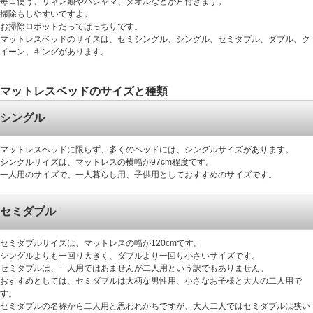
毎日使う、リネン類やパジャマ、タオルなどが片付きます。
掃除もしやすいですよ。
お掃除ロボットだってばっちりです。
マットレスベッドのサイスは、セミシングル、シングル、セミダブル、ダブル、ク
イーン、キングがあります。
マットレスベッドのサイズと種類
シングル
マットレスベッドに限らず、多くのベッドには、シングルサイズがあります。
シングルサイズは、マットレスの横幅が97cm程度です。
一人用のサイズで、一人暮らし用、子供用としておすすめのサイズです。
セミダブル
セミダブルサイズは、マットレスの幅が120cmです。
シングルよりも一回り大きく、ダブルより一回り小さいサイズです。
セミダブルは、一人用ではあませんが二人用という訳でもありません。
おすすめとしては、セミダブルは大柄な男性用、小さなお子様と大人の二人用で
す。
セミダブルの名称から二人用と思われがちですが、大人二人ではセミダブルは狭い