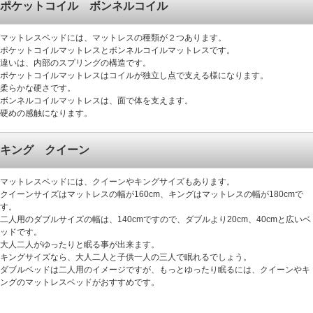
ポケットコイル ボンネルコイル
マットレスベッドには、マットレスの種類が２つあります。
ポケットコイルマットレスとボンネルコイルマットレスです。
違いは、内部のスプリングの構造です。
ポケットコイルマットレスはコイルが独立し点で支える様になります。
柔らかな硬さです。
ボンネルコイルマットレスは、面で体を支えます。
硬めの感触になります。
キング クイーン
マットレスベッドには、クイーンやキングサイズもあります。
クイーンサイズはマットレスの幅が160cm、キングはマットレスの幅が180cmで
す。
二人用のダブルサイズの幅は、140cmですので、ダブルより20cm、40cmと広いベ
ッドです。
大人二人がゆったりと眠る事が出来ます。
キングサイズなら、大人二人と子供一人の三人で眠れるでしょう。
ダブルベッドは二人用のイメージですが、もっとゆったり眠るには、クイーンやキ
ングのマットレスベッドがおすすめです。