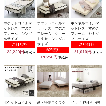
ポケットコイルマ
ポケットコイルマ
ボンネルコイルマ
ットレス すのこ
ットレス すのこ
ットレス すのこ
フレーム シング
フレーム ショー
フレーム セミダ
ルサイズ
ト丈セミシングル
ブルサイズ
サイズ
送料無料
送料無料
送料無料
22,220円
21,010円
(税込)～
(税込)～
19,250円
(税込)～
ポケットコイルマ
新・移動ラクラク!
ベッド 脚付き 分割