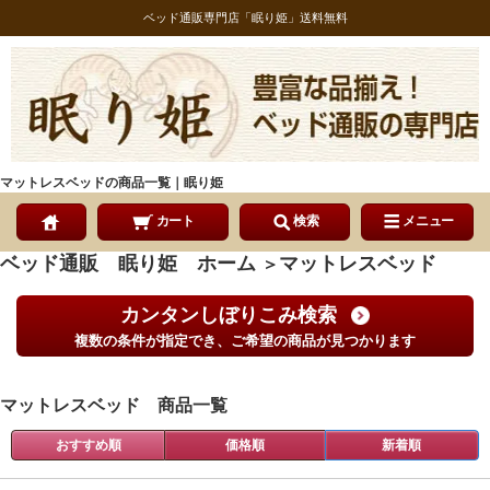
ベッド通販専門店「眠り姫」送料無料
マットレスベッドの商品一覧｜眠り姫
カート
検索
メニュー
ベッド通販 眠り姫 ホーム
マットレスベッド
＞
カンタンしぼりこみ検索
複数の条件が指定でき、ご希望の商品が見つかります
マットレスベッド 商品一覧
おすすめ順
価格順
新着順