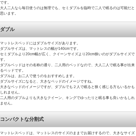
です。
大人二人なら毎日使うのは無理でも、セミダブルを臨時で二人で眠るのは可能だと
思います。
ダブル
マットレスベッドにはダブルサイズがあります。
ダブルサイズは、マットレスの幅が140cmです。
セミダブルより20cm幅が広く、クイーンサイズより20cm狭いのがダブルサイズで
す。
ダブルベッドはその名称の通り、二人用のベッドなので、大人二人で眠る事が出来
るベッドです。
ダブルは、お二人で使うのをおすすめします。
ダブルサイズになると、大きなベッドのイメージですね。
大きなベッドのイメージですが、ダブルでも２人で眠ると狭く感じる方もいるかも
しれません。
二人用のダブルよりも大きなクイーン、キングでゆったりと眠る事も良いかもしれ
ません。
コンパクトな分割式
マットレスベッドは、マットレスのサイズのままでお届けするので、大きなサイズ