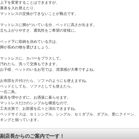
上下を変更することはできますが、
裏表を入れ替えたり、
マットレスの交換ができないことが難点です。
マットレスに脚がついている分、ベッドに高さが出ます。
立ち上がりやすさ、通気性をご希望の皆様に。
ベッド下に収納を決めている方は、
脚が長めの物を選びましょう。
マットレスに、カバーをプラスして。
汚れたら、洗って交換もできます。
お子様、ペットのいるお宅では、清潔感が大事ですよね。
お布団を片付けたら、ソファのようにも使えますね。
ベッドとしても、ソファとしても使えたら、
一石二鳥。
家具を増やさずに、お洒落に暮らせます。
マットレスだけのシンプルな構造なので、
工夫次第で、お部屋を広々と演出できますね。
ベッドサイスは、セミシングル、シングル、セミダブル、ダブル、更にクイーン、
キングと揃っています。
副店長からのご案内でーす！