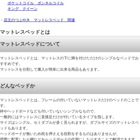
ポケットコイル ボンネルコイル
キング クイーン
・
店主のつぶやき マットレスベッド 関連
マットレスベッドとは
マットレスベッドについて
マットレスベッドとは、マットレスの下に脚を付けただけのシンプルなベッドでお
すすめです。
マットレスを分割して搬入が簡単に出来る商品もあります。
どんなベッドか
マットレスベッドとは、フレームの付いていないマットレスだけのベッドのことで
す。
枠やヘッドボードなども付いていないシンプルなもので、
一般的にはマットレスに直接足だけが付いているタイプを指します。
サイズはシングル、セミダブルが多く見られますが、ダブルサイズのマットレスベ
ッドもあります。
ヘッドボードが無いため枕を押さえる役割をするものはありませんが、
壁際に配置したり棚などをヘッドボードの代用にしたりすることで解消できます。