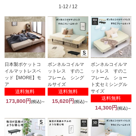
1-12 / 12
日本製ポケットコ
ボンネルコイルマ
ボンネルコイルマ
イルマットレスベ
ットレス すのこ
ットレス すのこ
ッド【MORE】モ
フレーム シング
フレーム ショー
ア
ルサイズ
ト丈セミシングル
サイズ
送料無料
送料無料
送料無料
173,800円
15,620円
(税込)～
(税込)～
14,300円
(税込)～