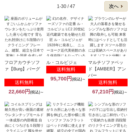
1-30 / 47
次へ
フロアカウチソフ
ル・コルビジェ
マルチソファベッ
ァ【Burg】バーグ
ド【AMBER】アン
送料無料
バー
95,700円
(税込)～
送料無料
送料無料
22,660円
67,210円
(税込)～
(税込)～