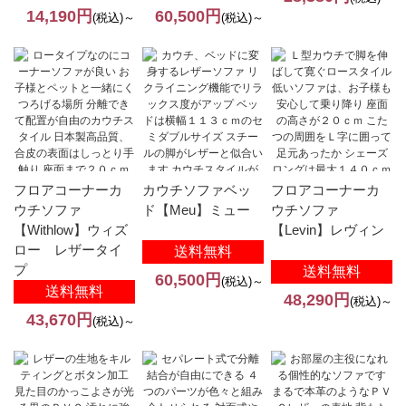
14,190円
60,500円
(税込)～
(税込)～
フロアコーナーカ
カウチソファベッ
フロアコーナーカ
ウチソファ
ド【Meu】ミュー
ウチソファ
【Withlow】ウィズ
【Levin】レヴィン
ロー レザータイ
送料無料
プ
送料無料
60,500円
(税込)～
送料無料
48,290円
(税込)～
43,670円
(税込)～