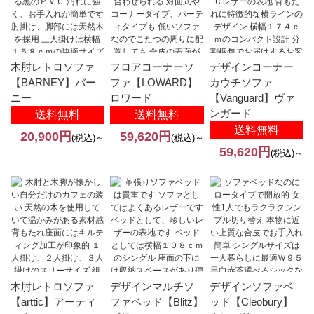
木肘レトロソファ
フロアコーナーソ
デザインコーナー
【BARNEY】バー
ファ【LOWARD】
カウチソファ
ニー
ロワード
【Vanguard】ヴァ
ンガード
送料無料
送料無料
送料無料
20,900円
59,620円
(税込)～
(税込)～
59,620円
(税込)～
木肘レトロソファ
デザインマルチソ
デザインソファベ
【arttic】アーティ
ファベッド【Blitz】
ッド【Cleobury】