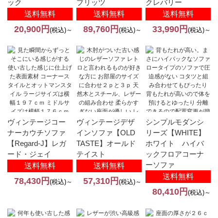
ック
ブリッツ
クレバリー
送料無料
送料無料
送料無料
20,900円
89,760円
33,990円
(税込)～
(税込)～
(税込)～
ヴィンテージコー
ヴィンテージデザ
シンプルモダンシ
ナーカウチソファ
インソファ【OLD
リーズ【WHITE】
【Regard-J】レガ
TASTE】オールド
ホワイト ハイバ
ード・ジェイ
テイスト
ックフロアコーナ
ーソファ
送料無料
送料無料
送料無料
78,430円
57,310円
(税込)～
(税込)～
80,410円
(税込)～