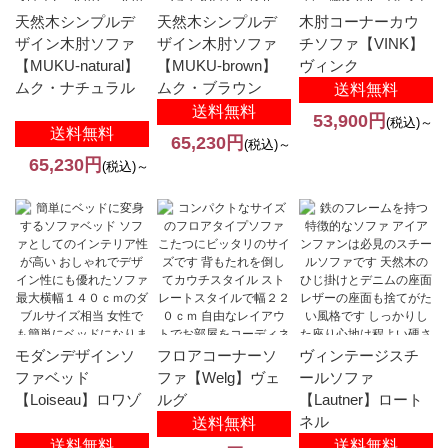
天然木シンプルデ
天然木シンプルデ
木肘コーナーカウ
ザイン木肘ソファ
ザイン木肘ソファ
チソファ【VINK】
【MUKU-natural】
【MUKU-brown】
ヴィンク
ムク・ナチュラル
ムク・ブラウン
送料無料
送料無料
53,900円
(税込)～
送料無料
65,230円
(税込)～
65,230円
(税込)～
モダンデザインソ
フロアコーナーソ
ヴィンテージスチ
ファベッド
ファ【Welg】ヴェ
ールソファ
【Loiseau】ロワゾ
ルグ
【Lautner】ロート
ネル
送料無料
送料無料
送料無料