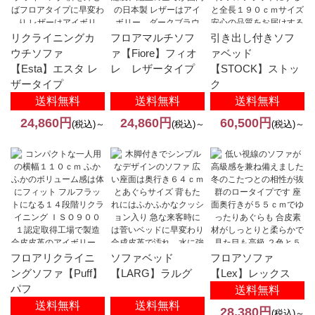
リクライニングカ
フロアマルチソフ
引き出し付きソフ
ウチソファ
ァ【Fiore】フィオ
ァベッド
【Esta】エスタ レ
レ レザータイプ
【STOCK】ストッ
ザータイプ
ク
送料無料
送料無料
送料無料
24,860円
24,860円
60,500円
(税込)～
(税込)～
(税込)～
フロアリクライニ
ソファベッド
フロアソファ
ングソファ【Puff】
【LARG】ラルグ
【Lex】レックス
パフ
送料無料
送料無料
送料無料
28,380円
(税込)～