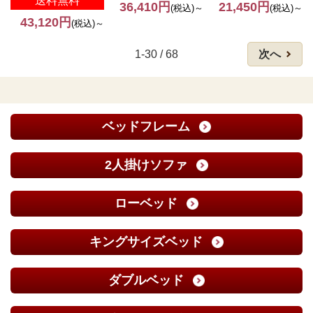
送料無料
36,410円
21,450円
(税込)～
(税込)～
43,120円
(税込)～
1-30 / 68
次へ
ベッドフレーム
2人掛けソファ
ローベッド
キングサイズベッド
ダブルベッド