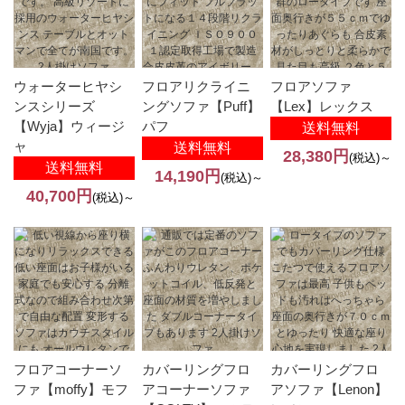
ウォーターヒヤシ
フロアリクライニ
フロアソファ
ンスシリーズ
ングソファ【Puff】
【Lex】レックス
【Wyja】ウィージ
パフ
送料無料
ャ
送料無料
28,380円
(税込)～
送料無料
14,190円
(税込)～
40,700円
(税込)～
フロアコーナーソ
カバーリングフロ
カバーリングフロ
ファ【moffy】モフ
アコーナーソファ
アソファ【Lenon】