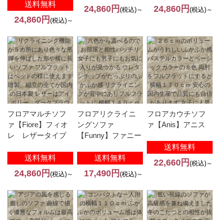
送料無料
24,860円
24,860円
(税込)～
(税込)～
24,860円
(税込)～
フロアマルチソフ
フロアリクライニ
フロアカウチソフ
ァ【Fiore】フィオ
ングソファ
ァ【Anis】アニス
レ レザータイプ
【Funny】ファニー
送料無料
送料無料
送料無料
22,660円
(税込)～
24,860円
17,490円
(税込)～
(税込)～