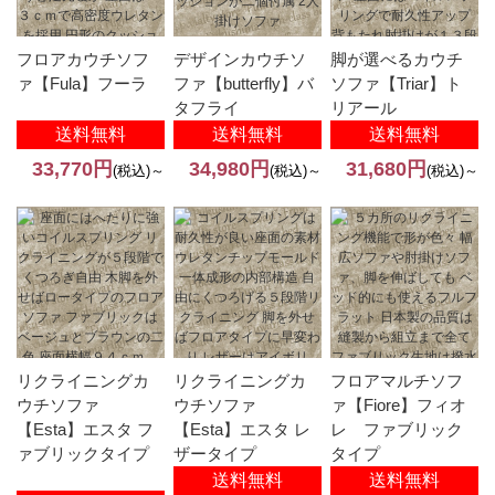
フロアカウチソフ
デザインカウチソ
脚が選べるカウチ
ァ【Fula】フーラ
ファ【butterfly】バ
ソファ【Triar】ト
タフライ
リアール
送料無料
送料無料
送料無料
33,770円
34,980円
31,680円
(税込)～
(税込)～
(税込)～
リクライニングカ
リクライニングカ
フロアマルチソフ
ウチソファ
ウチソファ
ァ【Fiore】フィオ
【Esta】エスタ フ
【Esta】エスタ レ
レ ファブリック
ァブリックタイプ
ザータイプ
タイプ
送料無料
送料無料