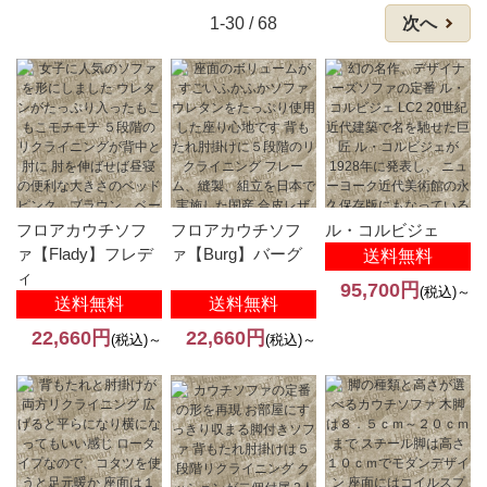
1-30 / 68
次へ
フロアカウチソフ
フロアカウチソフ
ル・コルビジェ
ァ【Flady】フレデ
ァ【Burg】バーグ
送料無料
ィ
95,700円
(税込)～
送料無料
送料無料
22,660円
22,660円
(税込)～
(税込)～