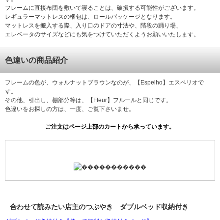
フレームに直接布団を敷いて寝ることは、破損する可能性がございます。
レギュラーマットレスの梱包は、ロールパッケージとなります。
マットレスを搬入する際、入り口のドアの寸法や、階段の踊り場、
エレベータのサイズなどにも気をつけていただくようお願いいたします。
色違いの商品紹介
フレームの色が、ウォルナットブラウンなのが、【Espelho】エスペリオで
す。
その他、引出し、棚部分等は、【Fleur】フルールと同じです。
色違いをお探しの方は、一度、ご覧下さいませ。
合わせて読みたい店主のつぶやき ダブルベッド収納付き