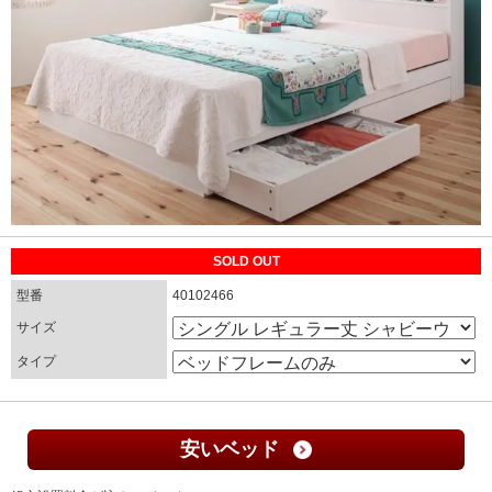
SOLD OUT
型番
40102466
サイズ
タイプ
安いベッド