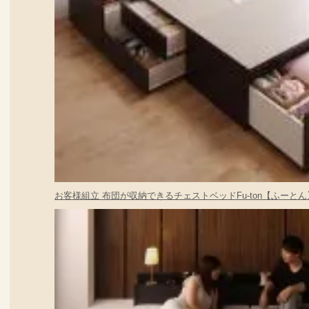
お客様組立 布団が収納できるチェストベッドFu-ton【ふーとん