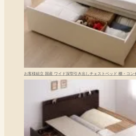
お客様組立 国産 ワイド深型引き出しチェストベッド 棚・コンセン