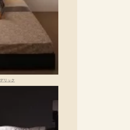
】デリック