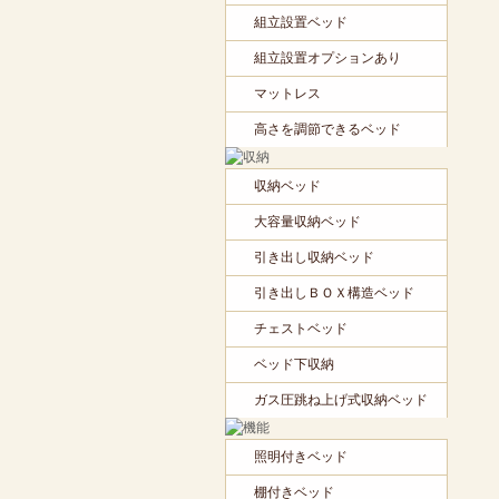
組立設置ベッド
組立設置オプションあり
マットレス
高さを調節できるベッド
収納ベッド
大容量収納ベッド
引き出し収納ベッド
引き出しＢＯＸ構造ベッド
チェストベッド
ベッド下収納
ガス圧跳ね上げ式収納ベッド
照明付きベッド
棚付きベッド