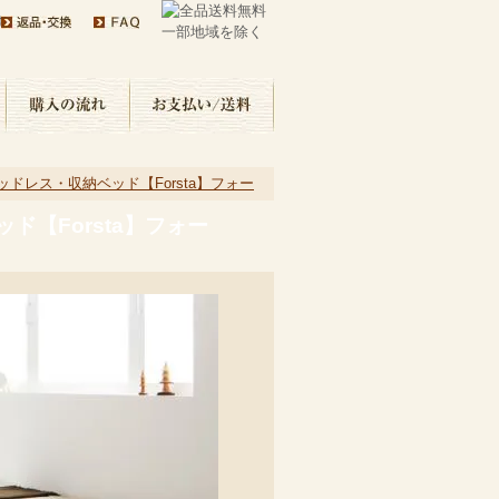
す
ドレス・収納ベッド【Forsta】フォー
【Forsta】フォー