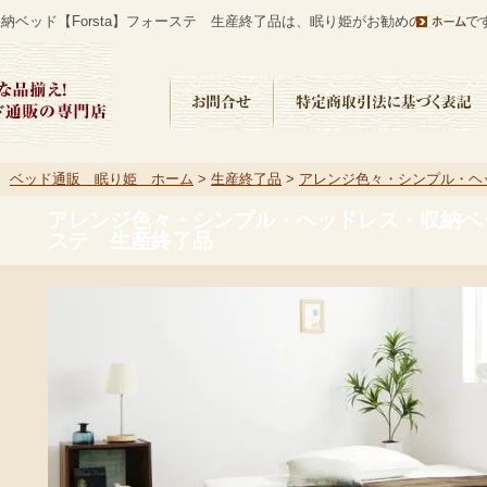
ベッド【Forsta】フォーステ 生産終了品は、眠り姫がお勧めのベッドで
ベッド通販 眠り姫 ホーム
>
生産終了品
>
アレンジ色々・シンプル・ヘッ
ステ 生産終了品
アレンジ色々・シンプル・ヘッドレス・収納ベッド
ステ 生産終了品