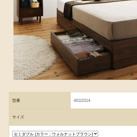
型番
40110114
サイズ