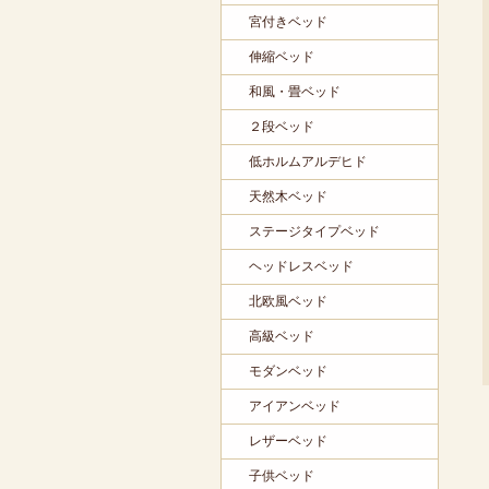
宮付きベッド
伸縮ベッド
和風・畳ベッド
２段ベッド
低ホルムアルデヒド
天然木ベッド
ステージタイプベッド
ヘッドレスベッド
北欧風ベッド
高級ベッド
モダンベッド
アイアンベッド
レザーベッド
子供ベッド