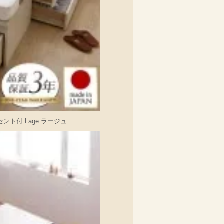
ト付 Lage ラージュ