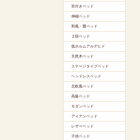
宮付きベッド
伸縮ベッド
和風・畳ベッド
２段ベッド
低ホルムアルデヒド
天然木ベッド
ステージタイプベッド
ヘッドレスベッド
北欧風ベッド
高級ベッド
モダンベッド
アイアンベッド
レザーベッド
子供ベッド