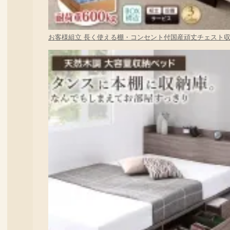
お客様組立 長く使える棚・コンセント付国産頑丈チェスト収納ベッ