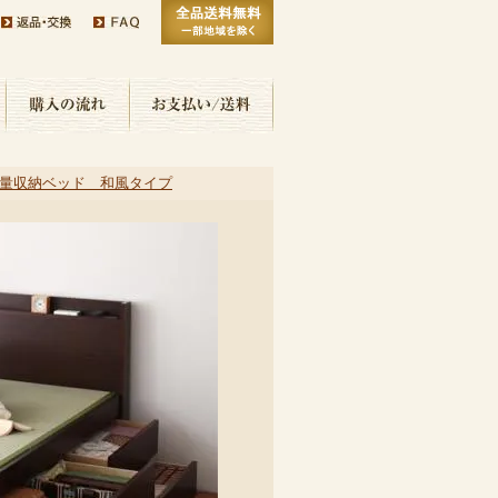
量収納ベッド 和風タイプ