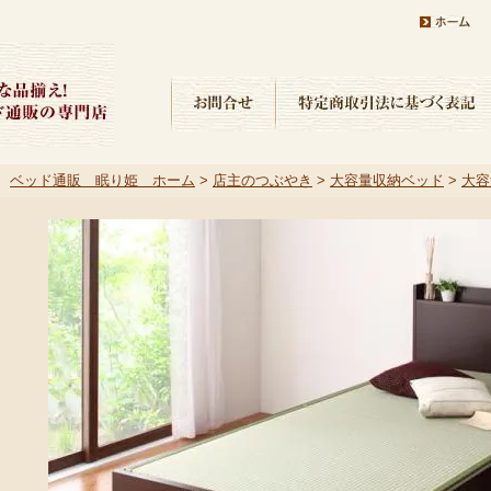
ベッド通販 眠り姫 ホーム
>
店主のつぶやき
>
大容量収納ベッド
>
大容