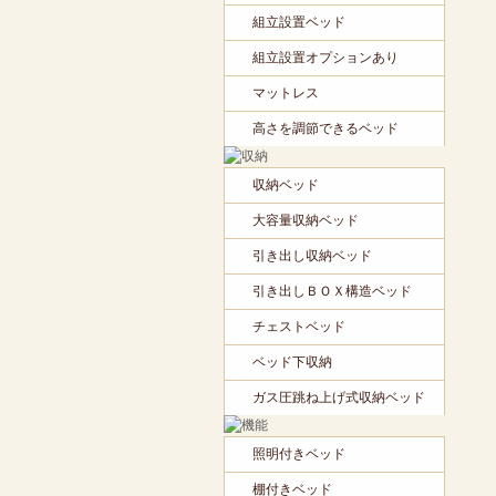
組立設置ベッド
組立設置オプションあり
マットレス
高さを調節できるベッド
収納ベッド
大容量収納ベッド
引き出し収納ベッド
引き出しＢＯＸ構造ベッド
チェストベッド
ベッド下収納
ガス圧跳ね上げ式収納ベッド
照明付きベッド
棚付きベッド