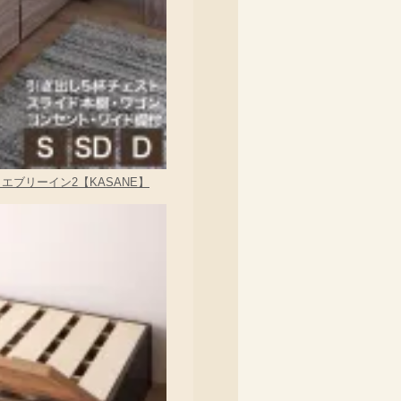
 エブリーイン2【KASANE】