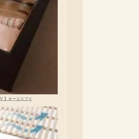
V 】オーエスブイ