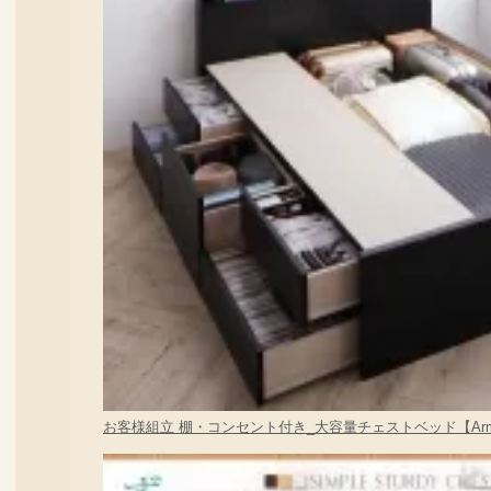
お客様組立 棚・コンセント付き_大容量チェストベッド【Arm