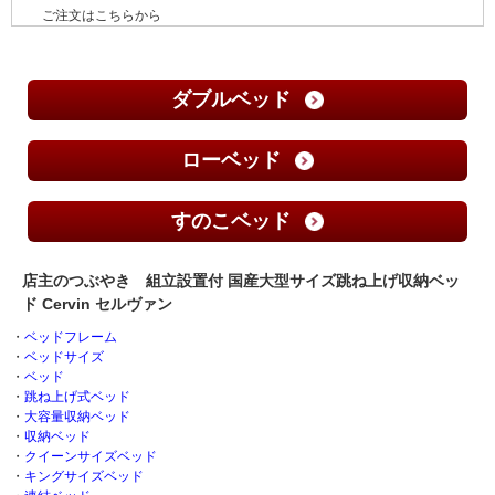
ご注文はこちらから
ダブルベッド
ローベッド
すのこベッド
店主のつぶやき 組立設置付 国産大型サイズ跳ね上げ収納ベッ
ド Cervin セルヴァン
・
ベッドフレーム
・
ベッドサイズ
・
ベッド
・
跳ね上げ式ベッド
・
大容量収納ベッド
・
収納ベッド
・
クイーンサイズベッド
・
キングサイズベッド