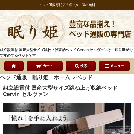
ベッド通販専門店「眠り姫」送料無料
組立設置付 国産大型サイズ跳ね上げ収納ベッド Cervin セルヴァンは、眠り姫がお
すすめするベッドです
カート
検索
メニュー
ベッド通販 眠り姫 ホーム
ベッド
＞
組立設置付 国産大型サイズ跳ね上げ収納ベッド
Cervin セルヴァン