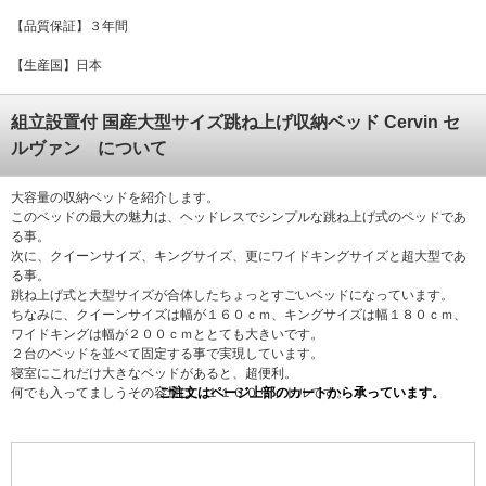
【品質保証】３年間
【生産国】日本
組立設置付 国産大型サイズ跳ね上げ収納ベッド Cervin セ
ルヴァン について
大容量の収納ベッドを紹介します。
このベッドの最大の魅力は、ヘッドレスでシンプルな跳ね上げ式のペッドであ
る事。
次に、クイーンサイズ、キングサイズ、更にワイドキングサイズと超大型であ
る事。
跳ね上げ式と大型サイズが合体したちょっとすごいベッドになっています。
ちなみに、クイーンサイズは幅が１６０ｃｍ、キングサイズは幅１８０ｃｍ、
ワイドキングは幅が２００ｃｍととても大きいです。
２台のベッドを並べて固定する事で実現しています。
寝室にこれだけ大きなベッドがあると、超便利。
何でも入ってましうその容量は、１１００リットルです。