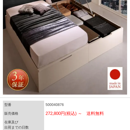
型番
500040876
272,800円(税込) ～ 送料無料
販売価格
在庫及び
出荷までの日数