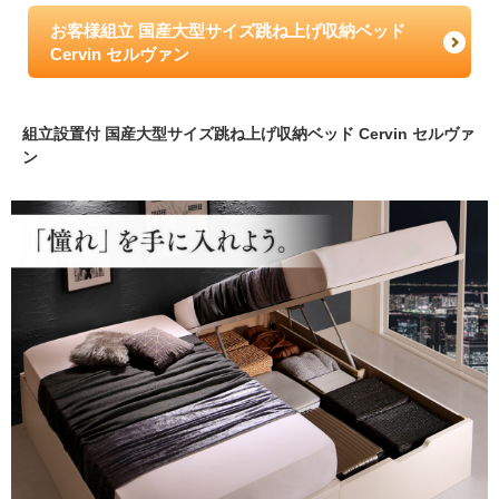
お客様組立 国産大型サイズ跳ね上げ収納ベッド
Cervin セルヴァン
組立設置付 国産大型サイズ跳ね上げ収納ベッド Cervin セルヴァ
ン