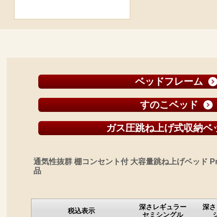
ベッドフレーム
すのこベッド
ガス圧跳ね上げ式収納ベ
通気性抜群 棚コンセント付 大容量跳ね上げベッド Pr
品
深さレギュラー
深さ
税込表示
セミシングル