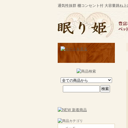
通気性抜群 棚コンセント付 大容量跳ね上げ