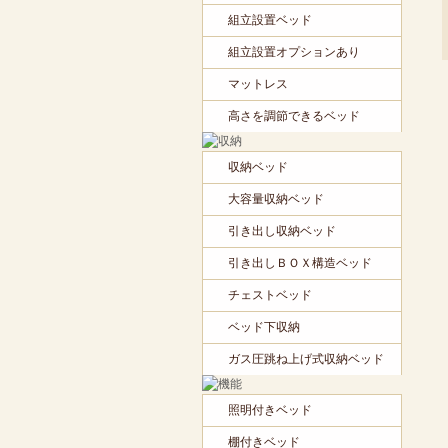
組立設置ベッド
組立設置オプションあり
マットレス
高さを調節できるベッド
収納ベッド
大容量収納ベッド
引き出し収納ベッド
引き出しＢＯＸ構造ベッド
チェストベッド
ベッド下収納
ガス圧跳ね上げ式収納ベッド
照明付きベッド
棚付きベッド