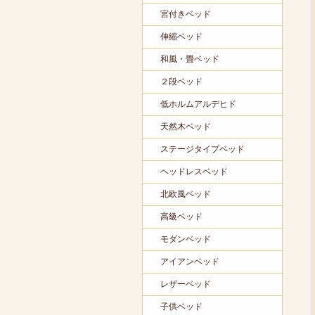
宮付きベッド
伸縮ベッド
和風・畳ベッド
２段ベッド
低ホルムアルデヒド
天然木ベッド
ステージタイプベッド
ヘッドレスベッド
北欧風ベッド
高級ベッド
モダンベッド
アイアンベッド
レザーベッド
子供ベッド