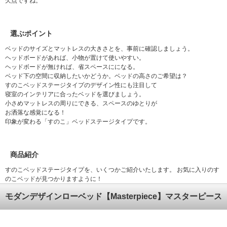
欠点ですね。
選ぶポイント
ベッドのサイズとマットレスの大きさとを、事前に確認しましょう。
ヘッドボードがあれば、小物が置けて使いやすい。
ヘッドボードが無ければ、省スペースにになる。
ベッド下の空間に収納したいかどうか。ベッドの高さのご希望は？
すのこベッドステージタイプのデザイン性にも注目して
寝室のインテリアに合ったベッドを選びましょう。
小さめマットレスの周りにできる、スペースのゆとりが
お洒落な感覚になる！
印象が変わる「すのこ」ベッドステージタイプです。
商品紹介
すのこベッドステージタイプを、いくつかご紹介いたします。 お気に入りのす
のこベッドが見つかりますように！
モダンデザインローベッド【Masterpiece】マスターピース