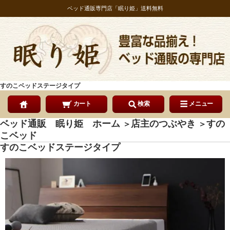
ベッド通販専門店「眠り姫」送料無料
すのこベッドステージタイプ
カート
検索
メニュー
ベッド通販 眠り姫 ホーム
店主のつぶやき
すの
＞
＞
こベッド
すのこベッドステージタイプ