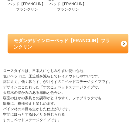
モダンデザインローベッド【FRANCLIN】フラ
ンクリン
ロースタイルは、日本人になじみやすい使い心地。
低いベッドは、圧迫感を減らしてレイアウトしやすいです。
床に近く、低く暮らす、が叶うすのこベッドステージタイプです。
デザインにこだわった「すのこ」ベッドステージタイプで、
天然木の温かみのある感触と色合い。
寝室のほかの家具との調和がとりやすく、ファブリックでも
簡単に、模様替えも楽しめます。
パイン材の木目も生かした仕上がりです。
空間にほっとするゆとりを感じられる
すのこベッドステージタイプです。