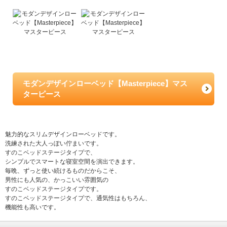
モダンデザインローベッド【Masterpiece】マス
ターピース
魅力的なスリムデザインローベッドです。
洗練された大人っぽい佇まいです。
すのこベッドステージタイプで、
シンプルでスマートな寝室空間を演出できます。
毎晩、ずっと使い続けるものだからこそ、
男性にも人気の、かっこいい雰囲気の
すのこベッドステージタイプです。
すのこベッドステージタイプで、通気性はもちろん、
機能性も高いです。