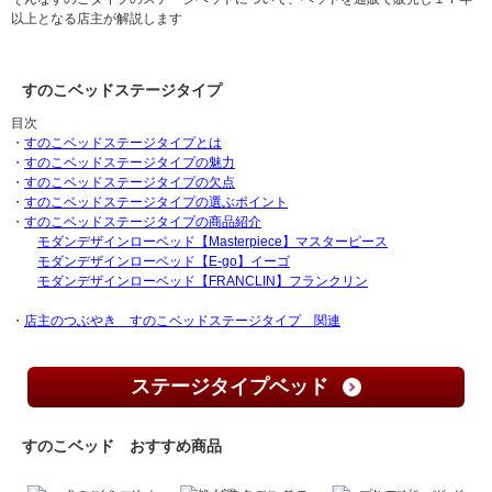
以上となる店主が解説します
すのこベッドステージタイプ
目次
・
すのこベッドステージタイプとは
・
すのこベッドステージタイプの魅力
・
すのこベッドステージタイプの欠点
・
すのこベッドステージタイプの選ぶポイント
・
すのこベッドステージタイプの商品紹介
モダンデザインローベッド【Masterpiece】マスターピース
モダンデザインローベッド【E-go】イーゴ
モダンデザインローベッド【FRANCLIN】フランクリン
・
店主のつぶやき すのこベッドステージタイプ 関連
ステージタイプベッド
すのこベッド おすすめ商品