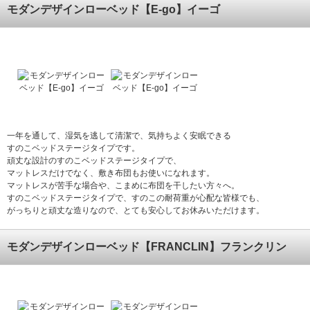
モダンデザインローベッド【E-go】イーゴ
一年を通して、湿気を逃して清潔で、気持ちよく安眠できる
すのこベッドステージタイプです。
頑丈な設計のすのこベッドステージタイプで、
マットレスだけでなく、敷き布団もお使いになれます。
マットレスが苦手な場合や、こまめに布団を干したい方々へ。
すのこベッドステージタイプで、すのこの耐荷重が心配な皆様でも、
がっちりと頑丈な造りなので、とても安心してお休みいただけます。
モダンデザインローベッド【FRANCLIN】フランクリン