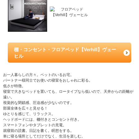
棚・コンセント・フロアベッド【Verhill】ヴェー
ヒル
お一人暮らしの方々。ペットのいるお宅。
パートナー様同士でお使いの寝室をおしゃれに彩る。
低さが特徴。
寝室で大きなベッドを置いても、ロータイプなら低いので、天井からの距離が
遠い。
視覚的な閉鎖感、圧迫感が少ないのです。
部屋全体を広々と見せる！
ゆとりを感じて、リラックス。
ヘッドボードには、棚付きとコンセント付き。
スマートフォンやタブレットの充電。
就寝前の読書。日記を書く。瞑想をする。
単に寝る場所としてだけでなく、生活を楽しむ。