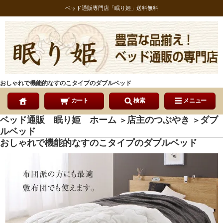
ベッド通販専門店「眠り姫」送料無料
おしゃれで機能的なすのこタイプのダブルベッド
カート
検索
メニュー
ベッド通販 眠り姫 ホーム
店主のつぶやき
ダブ
＞
＞
ルベッド
おしゃれで機能的なすのこタイプのダブルベッド