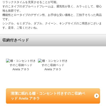
リラックスタイムを充実させることが可能。
すのこタイプのダブルベッドフレームは、通気性が良く、カラっとして、寝心
地も抜群です。
機能性とロータイプのデザイン性、お手頃な安い価格と、三拍子そろった商品
です。
シングル、セミダブル、ダブル、クイーン、キングサイズのご用意がございま
す。是非、ご覧くださいね。
収納付きベッド
清潔に眠れる棚・コンセント付きすのこ収納ベ
ッド Anela アネラ