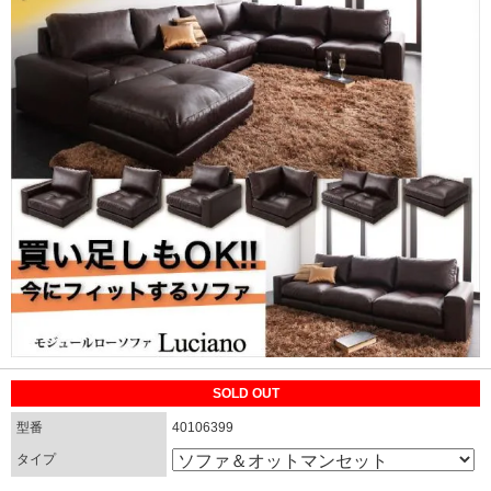
SOLD OUT
型番
40106399
タイプ