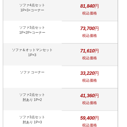
ソファ4点セット
81,840
円
1P×3+コーナー
税込価格
ソファ3点セット
73,700
円
1P+2P+コーナー
税込価格
ソファ＆オットマンセット
71,610
円
1P×3
税込価格
ソファ コーナー
33,220
円
税込価格
ソファ2点セット
41,360
円
肘あり 1P×2
税込価格
ソファ3点セット
59,400
円
肘あり 1P×3
税込価格