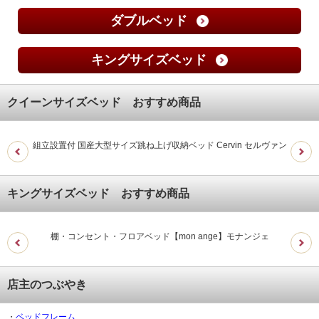
ダブルベッド
キングサイズベッド
クイーンサイズベッド おすすめ商品
組立設置付 国産大型サイズ跳ね上げ収納ベッド Cervin セルヴァン
キングサイズベッド おすすめ商品
棚・コンセント・フロアベッド【mon ange】モナンジェ
お客
店主のつぶやき
・
ベッドフレーム