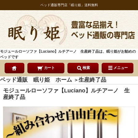
ベッド通販専門店「眠り姫」送料無料
モジュールローソファ【Luciano】ルチアーノ 生産終了品は、眠り姫がお勧めの
ベッドです
カート
検索
メニュー
ベッド通販 眠り姫 ホーム
生産終了品
＞
モジュールローソファ【Luciano】ルチアーノ 生
産終了品