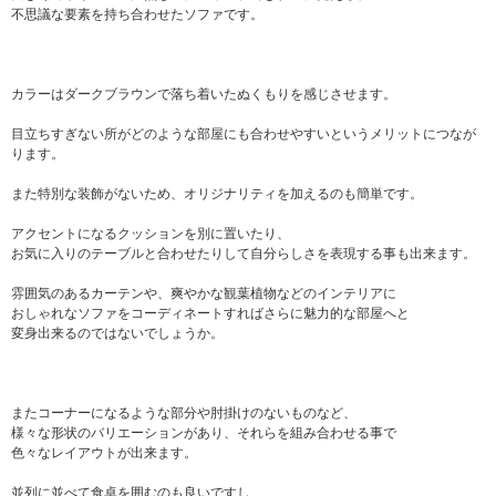
不思議な要素を持ち合わせたソファです。
カラーはダークブラウンで落ち着いたぬくもりを感じさせます。
目立ちすぎない所がどのような部屋にも合わせやすいというメリットにつなが
ります。
また特別な装飾がないため、オリジナリティを加えるのも簡単です。
アクセントになるクッションを別に置いたり、
お気に入りのテーブルと合わせたりして自分らしさを表現する事も出来ます。
雰囲気のあるカーテンや、爽やかな観葉植物などのインテリアに
おしゃれなソファをコーディネートすればさらに魅力的な部屋へと
変身出来るのではないでしょうか。
またコーナーになるような部分や肘掛けのないものなど、
様々な形状のバリエーションがあり、それらを組み合わせる事で
色々なレイアウトが出来ます。
並列に並べて食卓を囲むのも良いですし、