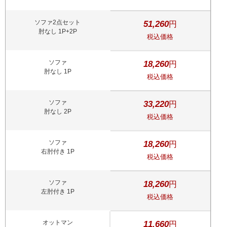
ソファ2点セット
51,260
円
肘なし 1P+2P
税込価格
ソファ
18,260
円
肘なし 1P
税込価格
ソファ
33,220
円
肘なし 2P
税込価格
ソファ
18,260
円
右肘付き 1P
税込価格
ソファ
18,260
円
左肘付き 1P
税込価格
オットマン
11,660
円