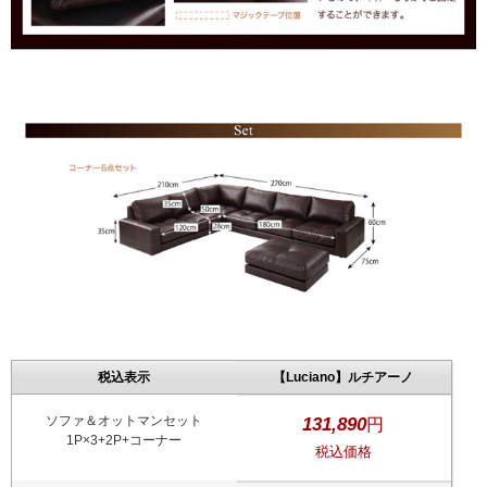
税込表示
【Luciano】ルチアーノ
ソファ＆オットマンセット
131,890
円
1P×3+2P+コーナー
税込価格