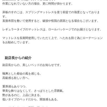
作業になれていない方の場合、更に時間が掛かります。
床板のすのこは、スプリングマットレスを使う前提での強度となっておりま
す。
直接布団を敷いて使用すると、破損や怪我の原因となる場合もございます。
レギュラータイプのマットレスは、ロールパッケージでのお届けとなります。
マットレスを長期間使用していただく上で、へたれを防ぐ為にローテーション
をお勧めしています。
副店長からの紹介
副店長からの、美しいベッドのお知らせです。
颯爽とした都会の風を感じる。
高級感も欲しい方へ。
重厚感もありつつ、
華美な飾りはなくして、さっぱりとした雰囲氣。
艶があるのに、上品に決まる。
低いタイプのベッドだから、開放感もある。