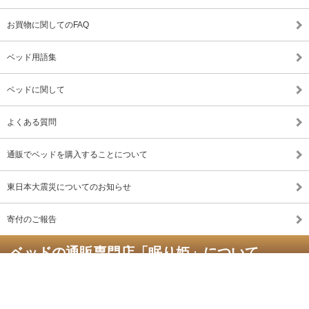
お買物に関してのFAQ
ベッド用語集
ベッドに関して
よくある質問
通販でベッドを購入することについて
東日本大震災についてのお知らせ
寄付のご報告
ベッドの通販専門店「眠り姫」について
名前： さとうのりお
一言コメント：