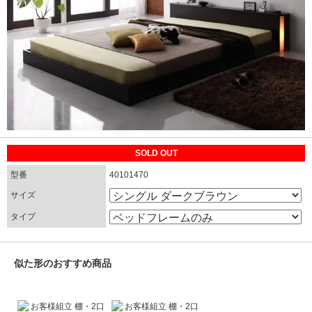
SOLD OUT
型番
40101470
サイズ
タイプ
似た形のおすすめ商品