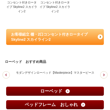
お客様組立 棚・2口コンセント付きロータイプ
Skyline2 スカイライン2
ローベッド おすすめ商品
モダンデザインローベッド【Masterpiece】マスターピース
ローベッド
ベッドフレーム おしゃれ