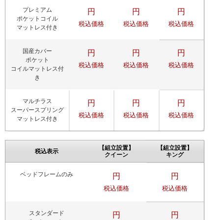
プレミアム
円
円
円
ポケットコイル
税込価格
税込価格
税込価格
マットレス付き
国産カバー
円
円
円
ポケット
税込価格
税込価格
税込価格
コイルマットレス付
き
マルチラス
円
円
円
スーパースプリング
税込価格
税込価格
税込価格
マットレス付き
【組立設置】
【組立設置】
税込表示
クイーン
キング
ベッドフレームのみ
円
円
税込価格
税込価格
スタンダード
円
円