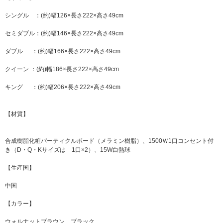
シングル ：(約)幅126×長さ222×高さ49cm
セミダブル：(約)幅146×長さ222×高さ49cm
ダブル ：(約)幅166×長さ222×高さ49cm
クイーン ：(約)幅186×長さ222×高さ49cm
キング ：(約)幅206×長さ222×高さ49cm
【材質】
合成樹脂化粧パーティクルボード（メラミン樹脂）、1500Ｗ1口コンセント付
き（D・Q・Kサイズは 1口×2）、15W白熱球
【生産国】
中国
【カラー】
ウォルナットブラウン、ブラック