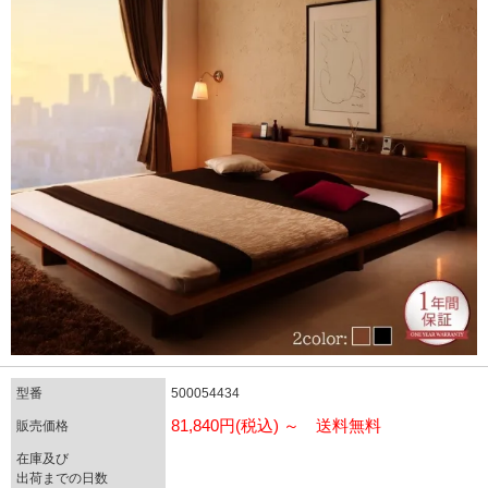
型番
500054434
81,840円(税込) ～ 送料無料
販売価格
在庫及び
出荷までの日数