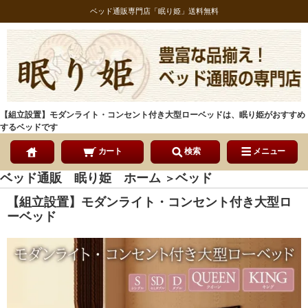
ベッド通販専門店「眠り姫」送料無料
【組立設置】モダンライト・コンセント付き大型ローベッドは、眠り姫がおすすめ
するベッドです
カート
検索
メニュー
ベッド通販 眠り姫 ホーム
ベッド
＞
【組立設置】モダンライト・コンセント付き大型ロ
ーベッド