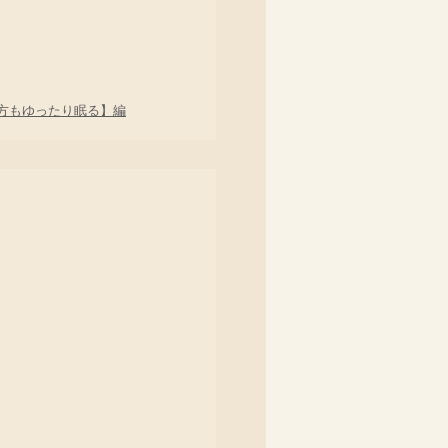
方もゆったり眠る】編