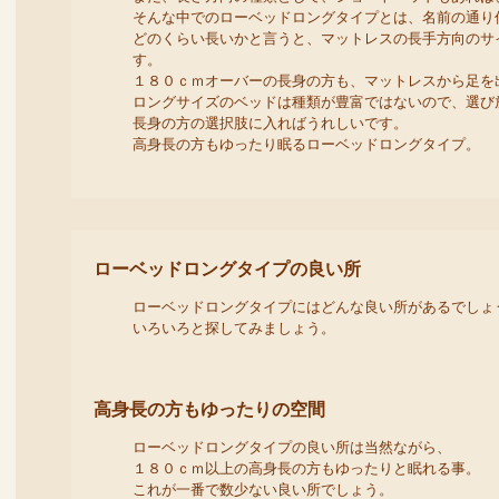
そんな中でのローベッドロングタイプとは、名前の通り
どのくらい長いかと言うと、マットレスの長手方向のサ
す。
１８０ｃｍオーバーの長身の方も、マットレスから足を
ロングサイズのベッドは種類が豊富ではないので、選び
長身の方の選択肢に入ればうれしいです。
高身長の方もゆったり眠るローベッドロングタイプ。
ローベッドロングタイプの良い所
ローベッドロングタイプにはどんな良い所があるでしょ
いろいろと探してみましょう。
高身長の方もゆったりの空間
ローベッドロングタイプの良い所は当然ながら、
１８０ｃｍ以上の高身長の方もゆったりと眠れる事。
これが一番で数少ない良い所でしょう。