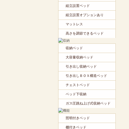
組立設置ベッド
組立設置オプションあり
マットレス
高さを調節できるベッド
収納ベッド
大容量収納ベッド
引き出し収納ベッド
引き出しＢＯＸ構造ベッド
チェストベッド
ベッド下収納
ガス圧跳ね上げ式収納ベッド
照明付きベッド
棚付きベッド