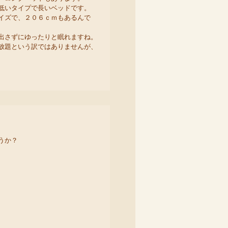
低いタイプで長いベッドです。
イズで、２０６ｃｍもあるんで
出さずにゆったりと眠れますね。
放題という訳ではありませんが、
うか？