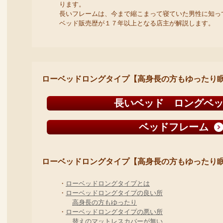
ります。
長いフレームは、今まで縮こまって寝ていた男性に知っ
ベッド販売歴が１７年以上となる店主が解説します。
ローベッドロングタイプ【高身長の方もゆったり
長いベッド ロングベ
ベッドフレーム
ローベッドロングタイプ【高身長の方もゆったり
・
ローベッドロングタイプとは
・
ローベッドロングタイプの良い所
高身長の方もゆったり
・
ローベッドロングタイプの悪い所
替えのマットレスカバーが無い