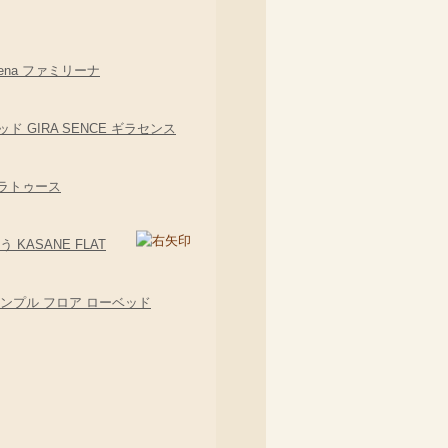
ena ファミリーナ
GIRA SENCE ギラセンス
ラトゥース
ASANE FLAT
ンプル フロア ローベッド