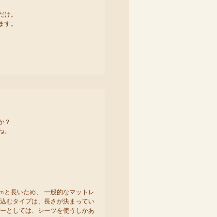
。
だけ。
ます。
。
か？
ね。
ｍと長いため、 一般的なマットレ
み込むタイプは、長さが決まってい
バーとしては、シーツを使うしかあ