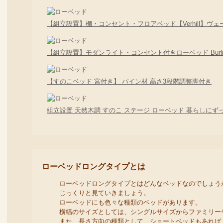
【組立設置】棚・コンセント・フロアベッド【Verhill】ヴェ
【組立設置】モダンライト・コンセント付きローベッド Burlin
【すのこベッド 宮付き】 パイン材 高さ3段階調整脚付き
組立設置 天然木調 すのこ ステージ ローベッド 暮らしにずっと
ローベッドロングタイプとは
ローベッドロングタイプとはどんなベッドなのでしょう
じっくりと見ていきましょう。
ローベッドにも色々な種類のベッドがあります。
横幅のサイズとしては、シングルサイズからファミリー
また、長さ方向の種類として、ショートベッドもあれば