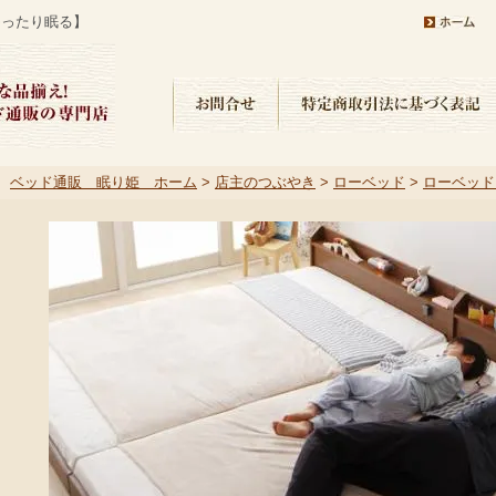
ゆったり眠る】
ベッド通販 眠り姫 ホーム
>
店主のつぶやき
>
ローベッド
>
ローベッド
眠る】