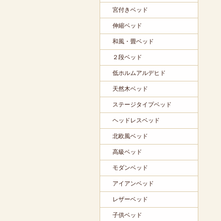
宮付きベッド
伸縮ベッド
和風・畳ベッド
２段ベッド
低ホルムアルデヒド
天然木ベッド
ステージタイプベッド
ヘッドレスベッド
北欧風ベッド
高級ベッド
モダンベッド
アイアンベッド
レザーベッド
子供ベッド