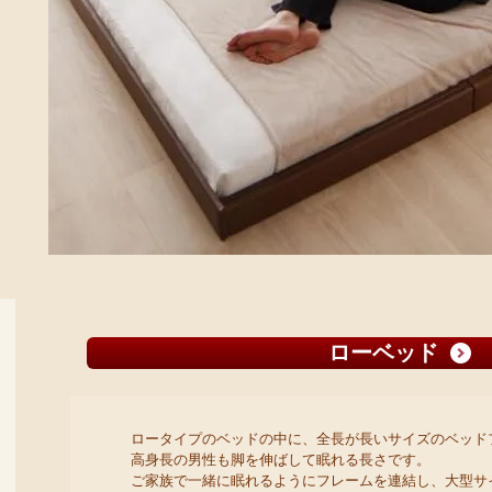
ローベッド
ロータイプのベッドの中に、全長が長いサイズのベッド
高身長の男性も脚を伸ばして眠れる長さです。
ご家族で一緒に眠れるようにフレームを連結し、大型サ