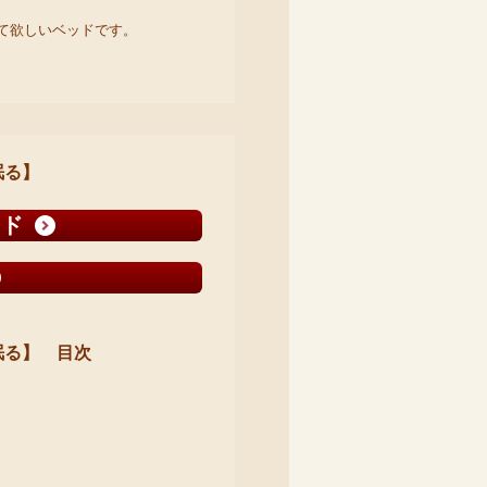
て欲しいベッドです。
眠る】
ッド
眠る】 目次