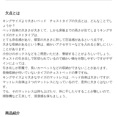
欠点とは
キングサイズより大きいベッド チェストタイプの欠点とは、どんなことでし
ょうか？
ベッド自体の大きさが大きくて、しかも床板までの高さが出てしまうキングサ
イズのチェストタイプは、
とても存在感があり、寝室の大きさに対して圧迫感があるという点です。
大きな収納があるという事は、細かいアクセサリーなどを入れると探しにくい
ことがあります。
小分けのボックスなどをご用意いただき、整頓することがよろしいでしょう。
チェストの引き出しで区切られているので細かい物を分類しやすいですがデザ
インによっては、
引き出しが邪魔で、長いカーペットなどの収納ができないことがあります。
長物収納が付いていないタイプのチェストベッドの事ですね。
キングサイズより大きなサイズのマットレスは、ベッド自体は大きいですが、
マットレス自体は２つのマットレスになっているので、意外に大きくはないで
す。
でも、そのマットレスは持ち上げたり、外に干したりすることが難しいので、
掃除機など工夫して、清潔感を保ちましょう。
商品紹介