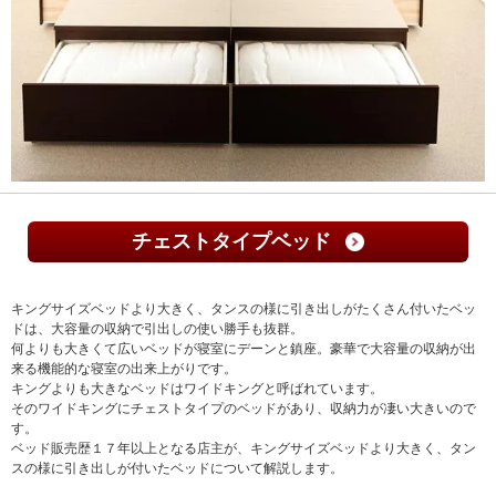
チェストタイプベッド
キングサイズベッドより大きく、タンスの様に引き出しがたくさん付いたベッ
ドは、大容量の収納で引出しの使い勝手も抜群。
何よりも大きくて広いベッドが寝室にデーンと鎮座。豪華で大容量の収納が出
来る機能的な寝室の出来上がりです。
キングよりも大きなベッドはワイドキングと呼ばれています。
そのワイドキングにチェストタイプのベッドがあり、収納力が凄い大きいので
す。
ベッド販売歴１７年以上となる店主が、キングサイズベッドより大きく、タン
スの様に引き出しが付いたベッドについて解説します。