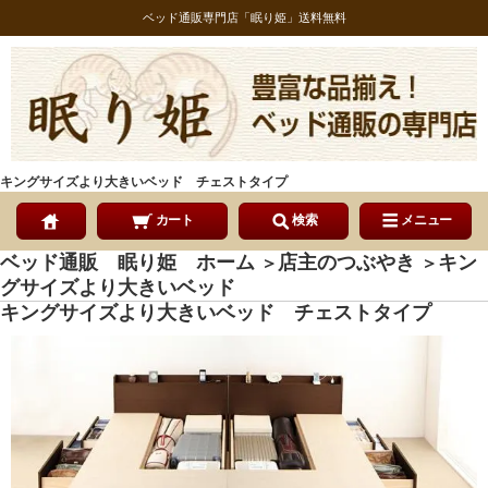
ベッド通販専門店「眠り姫」送料無料
キングサイズより大きいベッド チェストタイプ
カート
検索
メニュー
ベッド通販 眠り姫 ホーム
店主のつぶやき
キン
＞
＞
グサイズより大きいベッド
キングサイズより大きいベッド チェストタイプ