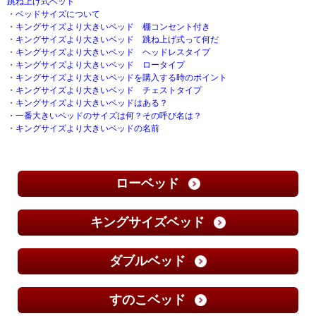
跳ね上げ式ベッド
・
ベッドサイズについて
・
キングサイズより大きいベッド 棚コンセント付き
・
キングサイズより大きいベッド 跳ね上げ式って何だ
・
キングサイズより大きいベッド ヘッドレスタイプ
・
キングサイズより大きいベッド ロータイプ
・
キングサイズより大きいベッドを購入する時のポイント
・
キングサイズより大きいベッド チェストタイプ
・
キングサイズより大きいベッドはある？
・
一番大きいベッドのサイズは何？その呼び名は？
・
キングサイズより大きいベッドの名前
ローベッド
キングサイズベッド
ダブルベッド
すのこベッド