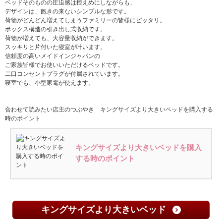
ベッドそのものの圧迫感は控えめにしながらも、
デザインは、飽きの来ないシンプルな形です。
荷物がどんどん増えてしまうファミリーの皆様にピッタリ。
ボックス構造の引き出し式収納です。
荷物が増えても、大容量収納ができます。
スッキリと片付いた寝室が叶います。
信頼度の高いメイドインジャパンの
ご家族皆様でお使いいただけるベッドです。
二口コンセントプラグが付属されています。
寝室でも、小型家電が使えます。
合わせて読みたい店主のつぶやき キングサイズより大きいベッドを購入する
時のポイント
キングサイズより大きいベッドを購入
する時のポイント
キングサイズより大きいベッド