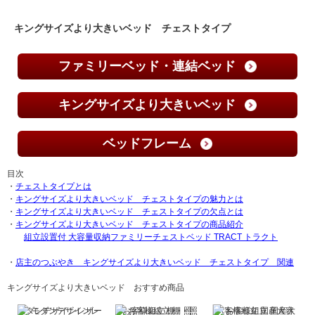
キングサイズより大きいベッド チェストタイプ
ファミリーベッド・連結ベッド
キングサイズより大きいベッド
ベッドフレーム
目次
・
チェストタイプとは
・
キングサイズより大きいベッド チェストタイプの魅力とは
・
キングサイズより大きいベッド チェストタイプの欠点とは
・
キングサイズより大きいベッド チェストタイプの商品紹介
組立設置付 大容量収納ファミリーチェストベッド TRACT トラクト
・
店主のつぶやき キングサイズより大きいベッド チェストタイプ 関連
キングサイズより大きいベッド おすすめ商品
グ
モダンデザインレザー
お客様組立 棚・照
お客様組立 国産大容