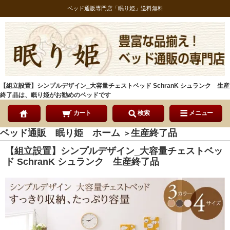
ベッド通販専門店「眠り姫」送料無料
【組立設置】シンプルデザイン_大容量チェストベッド SchranK シュランク 生産
終了品は、眠り姫がお勧めのベッドです
カート
検索
メニュー
ベッド通販 眠り姫 ホーム
生産終了品
＞
【組立設置】シンプルデザイン_大容量チェストベッ
ド SchranK シュランク 生産終了品