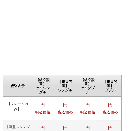
【組立設
【組立設
【組立設
【組立設
置】
置】
税込表示
置】
置】
セミシン
セミダブ
シングル
ダブル
グル
ル
【フレームの
円
円
円
円
み】
税込価格
税込価格
税込価格
税込価格
【薄型スタンダ
円
円
円
円