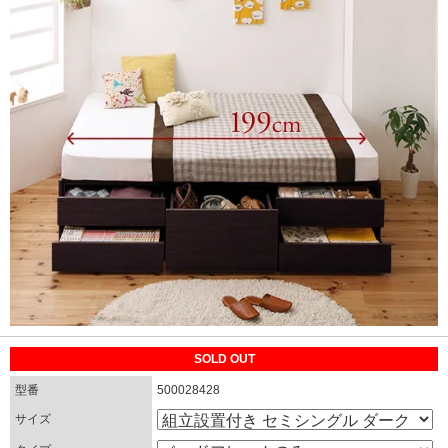
SOLD OUT
型番
500028428
サイズ