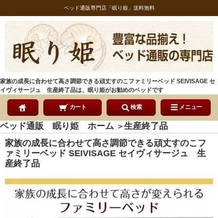
ベッド通販専門店「眠り姫」送料無料
家族の成長に合わせて高さ調節できる頑丈すのこファミリーベッド SEIVISAGE セ
イヴィサージュ 生産終了品は、眠り姫がお勧めのベッドです
カート
検索
メニュー
ベッド通販 眠り姫 ホーム
生産終了品
＞
家族の成長に合わせて高さ調節できる頑丈すのこフ
ァミリーベッド SEIVISAGE セイヴィサージュ 生
産終了品