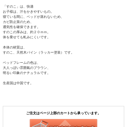
「すのこ」は、快適
お子様は、汗をかきやすいもの。
寝ている間に、ベッドが蒸れないため、
カビ防止策のため、
通気性を確保できます。
すのこの厚みは、約２０ｍｍ。
体を乗せても軋みにくいです。
本体の材質は、
すのこ、天然木パイン（ラッカー塗装）です。
ベッドフレームの色は、
大人っぽい雰囲氣のブラウン、
明るい印象のナチュラルです。
生産国は中国です。