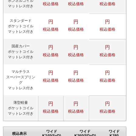
ボンネルコイル
税込価格
税込価格
税込価格
マットレス付き
スタンダード
円
円
円
ポケットコイル
税込価格
税込価格
税込価格
マットレス付き
国産カバー
円
円
円
ポケットコイル
税込価格
税込価格
税込価格
マットレス付き
マルチラス
円
円
円
スーパースプリン
税込価格
税込価格
税込価格
グ
マットレス付き
薄型軽量
円
円
円
ポケットコイル
税込価格
税込価格
税込価格
マットレス付き
ワイド
ワイド
ワイド
税込表示
K240(S+D)
K260(SD+D)
K280