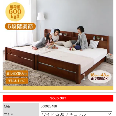
SOLD OUT
型番
500028488
サイズ