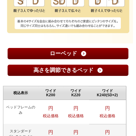
ローベッド
高さを調節できるベッド
ワイド
ワイド
ワイド
税込表示
K200
K220
K240(SD×2)
ベッドフレームの
円
円
円
み
税込価格
税込価格
税込価格
スタンダード
円
円
円