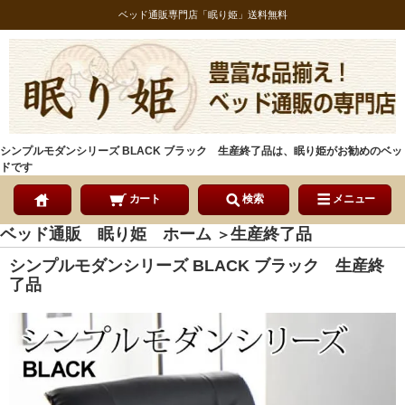
ベッド通販専門店「眠り姫」送料無料
シンプルモダンシリーズ BLACK ブラック 生産終了品は、眠り姫がお勧めのベッ
ドです
カート
検索
メニュー
ベッド通販 眠り姫 ホーム
生産終了品
＞
シンプルモダンシリーズ BLACK ブラック 生産終
了品