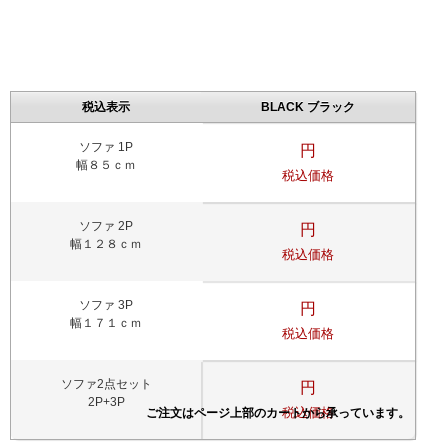
税込表示
BLACK ブラック
ソファ 1P
円
幅８５ｃｍ
税込価格
ソファ 2P
円
幅１２８ｃｍ
税込価格
ソファ 3P
円
幅１７１ｃｍ
税込価格
ソファ2点セット
円
2P+3P
税込価格