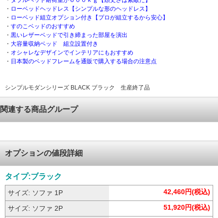
・
ダブルベッド耐荷重が６００ｋｇ【頑丈さは素敵だ】
・
ローベッドヘッドレス【シンプルな形のヘッドレス】
・
ローベッド組立オプション付き【プロが組立するから安心】
・
すのこベッドのおすすめ
・
黒いレザーベッドで引き締まった部屋を演出
・
大容量収納ベッド 組立設置付き
・
オシャレなデザインでインテリアにもおすすめ
・
日本製のベッドフレームを通販で購入する場合の注意点
シンプルモダンシリーズ BLACK ブラック 生産終了品
関連する商品グループ
オプションの値段詳細
タイプ:ブラック
42,460円(税込)
サイズ: ソファ 1P
51,920円(税込)
サイズ: ソファ 2P