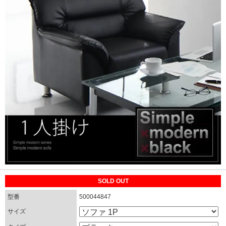
SOLD OUT
型番
500044847
サイズ