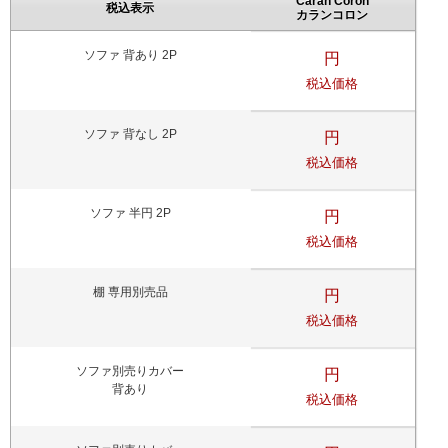
Caran Coron
税込表示
カランコロン
ソファ 背あり 2P
円
税込価格
ソファ 背なし 2P
円
税込価格
ソファ 半円 2P
円
税込価格
棚 専用別売品
円
税込価格
ソファ別売りカバー
円
背あり
税込価格