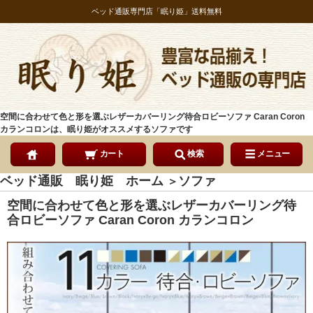
ベッド通販専門店「眠り姫」送料無料
空間に合わせて色と形を選ぶレザーカバーリング待合ロビーソファ Caran Coron
カランコロンは、眠り姫がオススメするソファです
カート
検索
メニュー
ベッド通販 眠り姫 ホーム
ソファ
＞
空間に合わせて色と形を選ぶレザーカバーリング待
合ロビーソファ Caran Coron カランコロン