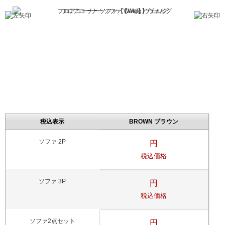
フロアコーナーソファ【Welg】ヴェルグ
税込表示
BROWN ブラウン
ソファ 2P
円
税込価格
ソファ 3P
円
税込価格
ソファ2点セット
円