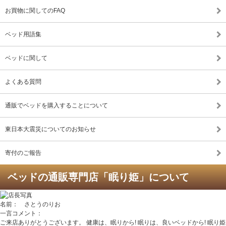
お買物に関してのFAQ
ベッド用語集
ベッドに関して
よくある質問
通販でベッドを購入することについて
東日本大震災についてのお知らせ
寄付のご報告
ベッドの通販専門店「眠り姫」について
名前： さとうのりお
一言コメント：
ご来店ありがとうございます。 健康は、眠りから! 眠りは、良いベッドから! 眠り姫