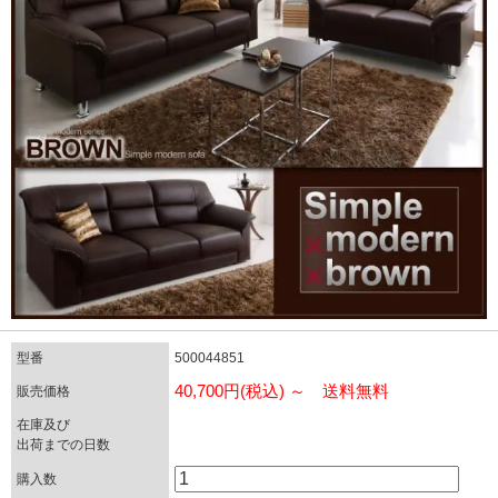
型番
500044851
40,700円(税込) ～ 送料無料
販売価格
在庫及び
出荷までの日数
購入数