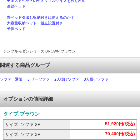
・
チェストベッドのセミダブルサイズを独り占め
・
連結ベッド
・
畳ベッド引出し収納付きは使えるのか？
・
大容量収納ベッド 組立設置付き
・
子供ベッド
シンプルモダンシリーズ BROWN ブラウン
関連する商品グループ
ソファ 通販
レザーソファ
2人掛けソファ
3人掛けソファ
オプションの値段詳細
タイプ:ブラウン
51,920円(税込)
サイズ: ソファ 2P
70,400円(税込)
サイズ: ソファ 3P