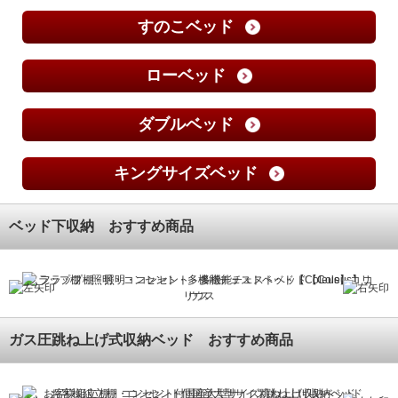
すのこベッド
ローベッド
ダブルベッド
キングサイズベッド
ベッド下収納 おすすめ商品
フラップ棚・照明・コンセント・多機能チェストベッド【Coleus】コリ
ウス
ガス圧跳ね上げ式収納ベッド おすすめ商品
お客様組立 棚・コンセント付国産大型サイズ跳ね上げ収納ベッド
組