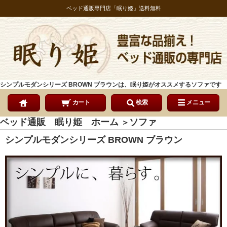
ベッド通販専門店「眠り姫」送料無料
シンプルモダンシリーズ BROWN ブラウンは、眠り姫がオススメするソファです
カート
検索
メニュー
ベッド通販 眠り姫 ホーム
ソファ
＞
シンプルモダンシリーズ BROWN ブラウン