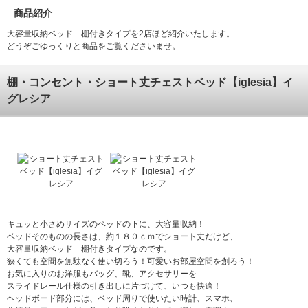
商品紹介
大容量収納ベッド 棚付きタイプを2店ほど紹介いたします。
どうぞごゆっくりと商品をご覧くださいませ。
棚・コンセント・ショート丈チェストベッド【iglesia】イ
グレシア
キュッと小さめサイズのベッドの下に、大容量収納！
ベッドそのものの長さは、約１８０ｃｍでショート丈だけど、
大容量収納ベッド 棚付きタイプなのです。
狭くても空間を無駄なく使い切ろう！可愛いお部屋空間を創ろう！
お気に入りのお洋服もバッグ、靴、アクセサリーを
スライドレール仕様の引き出しに片づけて、いつも快適！
ヘッドボード部分には、ベッド周りで使いたい時計、スマホ、