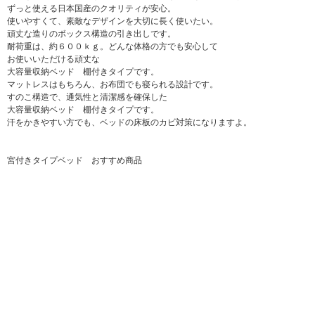
ずっと使える日本国産のクオリティが安心。
使いやすくて、素敵なデザインを大切に長く使いたい。
頑丈な造りのボックス構造の引き出しです。
耐荷重は、約６００ｋｇ。どんな体格の方でも安心して
お使いいただける頑丈な
大容量収納ベッド 棚付きタイプです。
マットレスはもちろん、お布団でも寝られる設計です。
すのこ構造で、通気性と清潔感を確保した
大容量収納ベッド 棚付きタイプです。
汗をかきやすい方でも、ベッドの床板のカビ対策になりますよ。
宮付きタイプベッド おすすめ商品