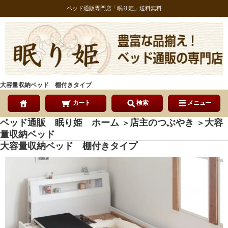
ベッド通販専門店「眠り姫」送料無料
大容量収納ベッド 棚付きタイプ
カート
検索
メニュー
ベッド通販 眠り姫 ホーム
店主のつぶやき
大容
＞
＞
量収納ベッド
大容量収納ベッド 棚付きタイプ