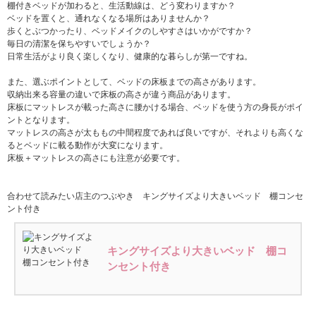
棚付きベッドが加わると、生活動線は、どう変わりますか？
ベッドを置くと、通れなくなる場所はありませんか？
歩くとぶつかったり、ベッドメイクのしやすさはいかがですか？
毎日の清潔を保ちやすいでしょうか？
日常生活がより良く楽しくなり、健康的な暮らしが第一ですね。
また、選ぶポイントとして、ベッドの床板までの高さがあります。
収納出来る容量の違いで床板の高さが違う商品があります。
床板にマットレスが載った高さに腰かける場合、ベッドを使う方の身長がポイ
ントとなります。
マットレスの高さが太ももの中間程度であれば良いですが、それよりも高くな
るとベッドに載る動作が大変になります。
床板＋マットレスの高さにも注意が必要です。
合わせて読みたい店主のつぶやき キングサイズより大きいベッド 棚コンセ
ント付き
キングサイズより大きいベッド 棚コ
ンセント付き