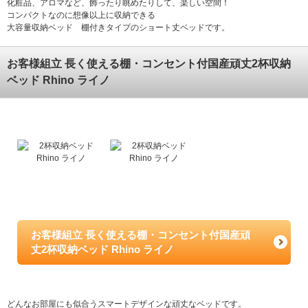
化粧品、アロマなど、飾ったり眺めたりして、楽しい空間！
コンパクトなのに想像以上に収納できる
大容量収納ベッド 棚付きタイプのショート丈ベッドです。
お客様組立 長く使える棚・コンセント付国産頑丈2杯収納
ベッド Rhino ライノ
お客様組立 長く使える棚・コンセント付国産頑
丈2杯収納ベッド Rhino ライノ
どんなお部屋にも似合うスマートデザインな頑丈なベッドです。