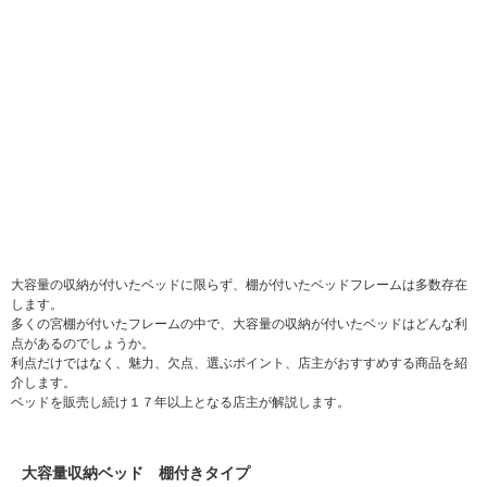
大容量の収納が付いたベッドに限らず、棚が付いたベッドフレームは多数存在
します。
多くの宮棚が付いたフレームの中で、大容量の収納が付いたベッドはどんな利
点があるのでしょうか。
利点だけではなく、魅力、欠点、選ぶポイント、店主がおすすめする商品を紹
介します。
ベッドを販売し続け１７年以上となる店主が解説します。
大容量収納ベッド 棚付きタイプ