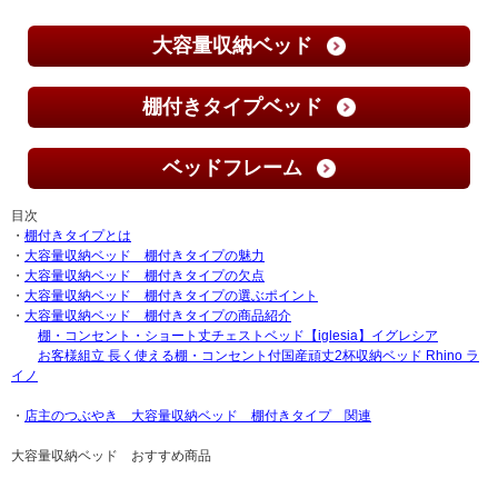
大容量収納ベッド
棚付きタイプベッド
ベッドフレーム
目次
・
棚付きタイプとは
・
大容量収納ベッド 棚付きタイプの魅力
・
大容量収納ベッド 棚付きタイプの欠点
・
大容量収納ベッド 棚付きタイプの選ぶポイント
・
大容量収納ベッド 棚付きタイプの商品紹介
棚・コンセント・ショート丈チェストベッド【iglesia】イグレシア
お客様組立 長く使える棚・コンセント付国産頑丈2杯収納ベッド Rhino ラ
イノ
・
店主のつぶやき 大容量収納ベッド 棚付きタイプ 関連
大容量収納ベッド おすすめ商品