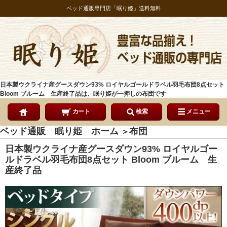
ベッド通販専門店「眠り姫」送料無料
日本製ウクライナ産グースダウン93% ロイヤルゴールドラベル羽毛布団8点セット
Bloom ブルーム 生産終了品は、眠り姫が一押しの布団です
カート
検索
メニュー
ベッド通販 眠り姫 ホーム
布団
＞
日本製ウクライナ産グースダウン93% ロイヤルゴー
ルドラベル羽毛布団8点セット Bloom ブルーム 生
産終了品