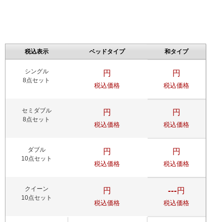
税込表示
ベッドタイプ
和タイプ
シングル
円
円
8点セット
税込価格
税込価格
セミダブル
円
円
8点セット
税込価格
税込価格
ダブル
円
円
10点セット
税込価格
税込価格
クイーン
---
円
円
10点セット
税込価格
税込価格