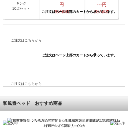
キング
---
円
円
10点セット
税込価格
税込価格
ご注文はこちらから
ご注文はこちらから
和風畳ベッド おすすめ商品
組立設置付 くつろぎの和空間をつくる日本製大容量収納ガス圧式跳ね上
げ畳ベッド 涼香 リョウカ