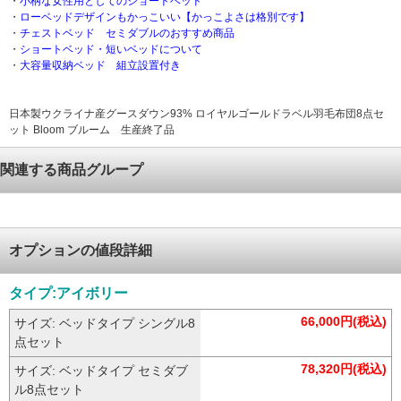
・
小柄な女性用としてのショートベッド
・
ローベッドデザインもかっこいい【かっこよさは格別です】
・
チェストベッド セミダブルのおすすめ商品
・
ショートベッド・短いベッドについて
・
大容量収納ベッド 組立設置付き
日本製ウクライナ産グースダウン93% ロイヤルゴールドラベル羽毛布団8点セ
ット Bloom ブルーム 生産終了品
関連する商品グループ
オプションの値段詳細
タイプ:アイボリー
66,000円(税込)
サイズ: ベッドタイプ シングル8
点セット
78,320円(税込)
サイズ: ベッドタイプ セミダブ
ル8点セット