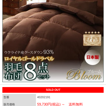
SOLD OUT
型番
40202191
59,730円(税込) ～ 送料無料
販売価格