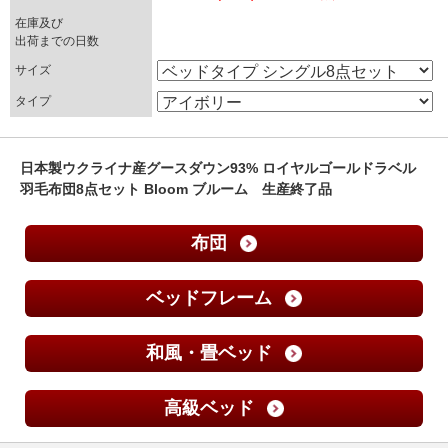
在庫及び
出荷までの日数
サイズ
タイプ
日本製ウクライナ産グースダウン93% ロイヤルゴールドラベル
羽毛布団8点セット Bloom ブルーム 生産終了品
布団
ベッドフレーム
和風・畳ベッド
高級ベッド