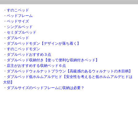
・
すのこベッド
・
ベッドフレーム
・
ベッドサイズ
・
シングルベッド
・
セミダブルベッド
・
ダブルベッド
・
ダブルベッドモダン【デザインが落ち着く】
・
すのこベッドモダン
・
ダブルベッドおすすめ３点
・
ダブルベッド収納付き【使って便利な収納付きベッド】
・
店主がおすすめする収納ベッド６点
・
ダブルベッドウォルナットブラウン【高級感のあるウォルナットの木目柄】
・
ダブルベッド低ホルムアルデヒド【安全性を考えると低ホルムアルデヒドは
大切】
・
ダブルサイズのベッドフレームに収納は必要？