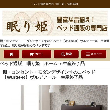
ベッド通販専門店「眠り姫」送料無料
棚・コンセント・モダンデザインすのこベッド【Wurde-R】ヴルデアール 生産終
了品は、眠り姫がお勧めのベッドです
カート
検索
メニュー
ベッド通販 眠り姫 ホーム
生産終了品
＞
棚・コンセント・モダンデザインすのこベッド
【Wurde-R】ヴルデアール 生産終了品