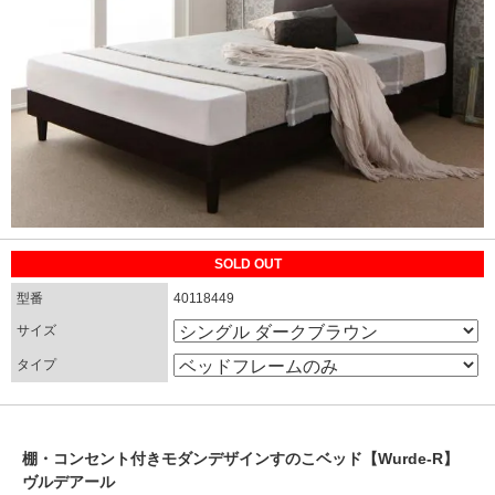
SOLD OUT
型番
40118449
サイズ
タイプ
棚・コンセント付きモダンデザインすのこベッド【Wurde-R】
ヴルデアール