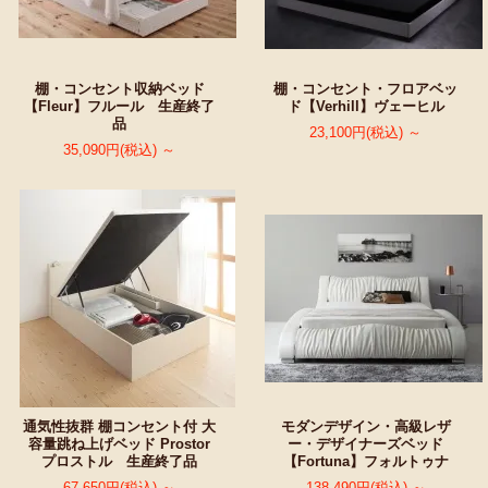
棚・コンセント収納ベッド
棚・コンセント・フロアベッ
【Fleur】フルール 生産終了
ド【Verhill】ヴェーヒル
品
23,100円(税込) ～
35,090円(税込) ～
通気性抜群 棚コンセント付 大
モダンデザイン・高級レザ
容量跳ね上げベッド Prostor
ー・デザイナーズベッド
プロストル 生産終了品
【Fortuna】フォルトゥナ
67,650円(税込) ～
138,490円(税込) ～