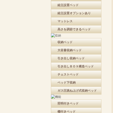
組立設置ベッド
組立設置オプションあり
マットレス
高さを調節できるベッド
収納ベッド
大容量収納ベッド
引き出し収納ベッド
引き出しＢＯＸ構造ベッド
チェストベッド
ベッド下収納
ガス圧跳ね上げ式収納ベッド
照明付きベッド
棚付きベッド