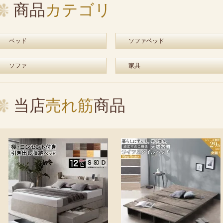
商品
カテゴリ
ベッド
ソファベッド
ソファ
家具
当店
売れ筋
商品