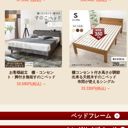
お客様組立 棚・コンセン
棚コンセント付き高さが調節
ト・脚付き無垢すのこベッド
出来る天然木すのこベッド
布団が使えるシングル
19,580円(税込) ～
33,330円(税込) ～
ベッドフレーム