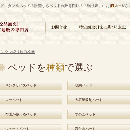
ッド・ダブルベッドの販売ならベッド通販専門店の「眠り姫」にお任せくださ
ベッドを
種類
で選ぶ
キングサイズベッド
収納ベッド
ローベッド
大容量収納ベッド
布団が使えるベッド
すのこベッド
ショートベッド
宮付きベッド