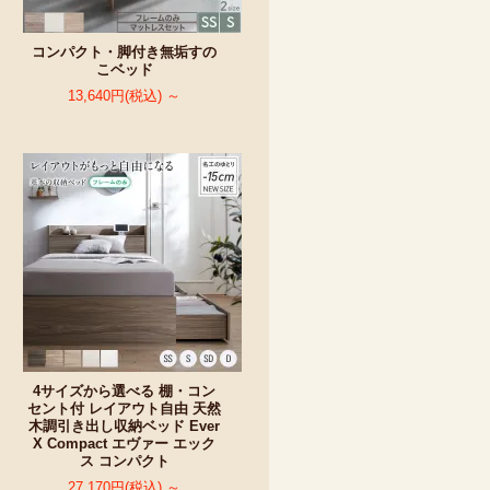
コンパクト・脚付き無垢すの
こベッド
13,640円(税込) ～
4サイズから選べる 棚・コン
セント付 レイアウト自由 天然
木調引き出し収納ベッド Ever
X Compact エヴァー エック
ス コンパクト
27,170円(税込) ～