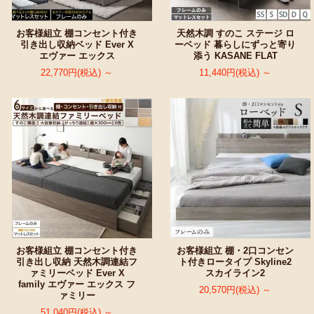
お客様組立 棚コンセント付き
天然木調 すのこ ステージ ロ
引き出し収納ベッド Ever X
ーベッド 暮らしにずっと寄り
エヴァー エックス
添う KASANE FLAT
22,770円(税込) ～
11,440円(税込) ～
お客様組立 棚コンセント付き
お客様組立 棚・2口コンセン
引き出し収納 天然木調連結フ
ト付きロータイプ Skyline2
ァミリーベッド Ever X
スカイライン2
family エヴァー エックス フ
20,570円(税込) ～
ァミリー
51,040円(税込) ～