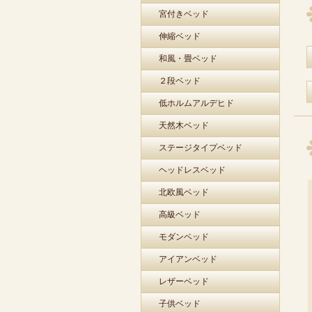
宮付きベッド
伸縮ベッド
和風・畳ベッド
２段ベッド
低ホルムアルデヒド
天然木ベッド
ステージタイプベッド
ヘッドレスベッド
北欧風ベッド
高級ベッド
モダンベッド
アイアンベッド
レザーベッド
子供ベッド