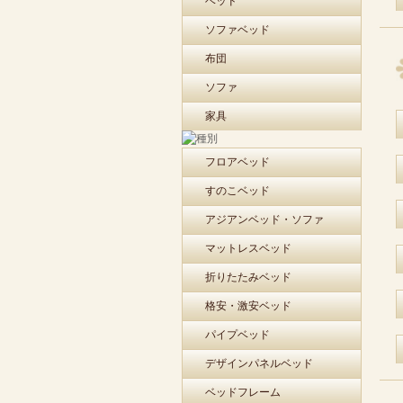
ベッド
ソファベッド
布団
ソファ
家具
フロアベッド
すのこベッド
アジアンベッド・ソファ
マットレスベッド
折りたたみベッド
格安・激安ベッド
パイプベッド
デザインパネルベッド
ベッドフレーム