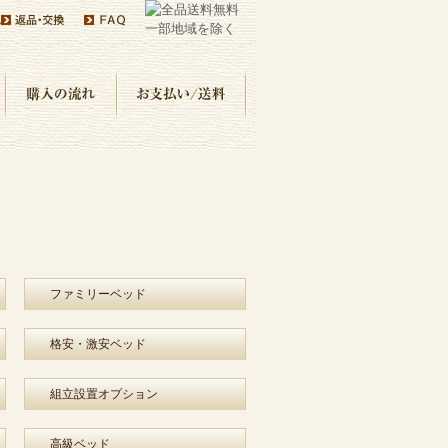
い
ファミリーベッド
格安・激安ベッド
組立設置オプション
高級ベッド