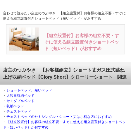
合わせて読みたい店主のつぶやき 【組立設置付】お客様の組立不要・すぐに
使える組立設置付きショートベッド（短いベッド）がおすすめ
【組立設置付】お客様の組立不要・す
ぐに使える組立設置付きショートベッ
ド（短いベッド）がおすすめ
店主のつぶやき 【お客様組立】ショート丈ガス圧式跳ね
上げ収納ベッド【Clory Short】クローリーショート 関連
・
ショートベッド、短いベッド
・
大容量収納ベッド
・
セミダブルベッド
・
収納ベッド
・
チェストベッド
・
チェストベッドのセミシングル・ショート丈は小柄な方におすすめ
・
【組立設置付】お客様の組立不要・すぐに使える組立設置付きショートベッ
ド（短いベッド）がおすすめ