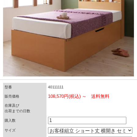
型番
40111111
108,570円(税込) ～ 送料無料
販売価格
在庫及び
出荷までの日数
購入数
サイズ