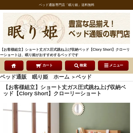
ベッド通販専門店「眠り姫」送料無料
【お客様組立】ショート丈ガス圧式跳ね上げ収納ベッド【Clory Short】クローリ
ーショートは、眠り姫がおすすめするベッドです
カート
検索
メニュー
ベッド通販 眠り姫 ホーム
ベッド
＞
【お客様組立】ショート丈ガス圧式跳ね上げ収納ベ
ッド【Clory Short】クローリーショート