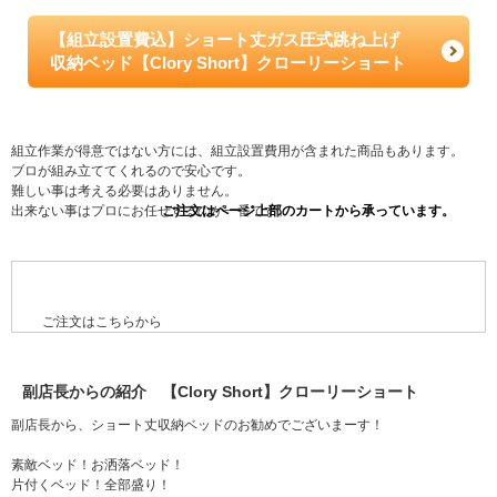
【組立設置費込】ショート丈ガス圧式跳ね上げ
収納ベッド【Clory Short】クローリーショート
組立作業が得意ではない方には、組立設置費用が含まれた商品もあります。
ブロが組み立ててくれるので安心です。
難しい事は考える必要はありません。
出来ない事はプロにお任せするのが一番です。
ご注文はこちらから
副店長からの紹介 【Clory Short】クローリーショート
副店長から、ショート丈収納ベッドのお勧めでございまーす！
素敵ベッド！お洒落ベッド！
片付くベッド！全部盛り！