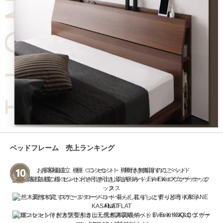
ベッドフレーム 売上ランキング
お客様組立 棚・コンセント・脚付き無垢すのこベッド
お客様組立 棚コンセント付き引き出し収納ベッド Ever X エヴァー エック
ス
天然木調 すのこ ステージ ローベッド 暮らしにずっと寄り添う KASANE
FLAT
棚コンセント付き大型引き出し天然木調収納ベッド Ever X K&Q エヴァー