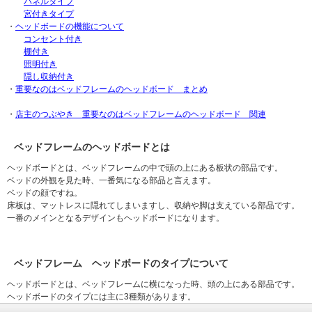
パネルタイプ
宮付きタイプ
・
ヘッドボードの機能について
コンセント付き
棚付き
照明付き
隠し収納付き
・
重要なのはベッドフレームのヘッドボード まとめ
・
店主のつぶやき 重要なのはベッドフレームのヘッドボード 関連
ベッドフレームのヘッドボードとは
ヘッドボードとは、ベッドフレームの中で頭の上にある板状の部品です。
ベッドの外観を見た時、一番気になる部品と言えます。
ベッドの顔ですね。
床板は、マットレスに隠れてしまいますし、収納や脚は支えている部品です。
一番のメインとなるデザインもヘッドボードになります。
ベッドフレーム ヘッドボードのタイプについて
ヘッドボードとは、ベッドフレームに横になった時、頭の上にある部品です。
ヘッドボードのタイプには主に3種類があります。