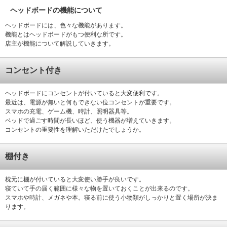
ヘッドボードの機能について
ヘッドボードには、色々な機能があります。
機能とはヘッドボードがもつ便利な所です。
店主が機能について解説していきます。
コンセント付き
ヘッドボードにコンセントが付いていると大変便利です。
最近は、電源が無いと何もできない位コンセントが重要です。
スマホの充電、ゲーム機、時計、照明器具等。
ベッドで過ごす時間が長いほど、使う機器が増えていきます。
コンセントの重要性を理解いただけたでしょうか。
棚付き
枕元に棚が付いていると大変使い勝手が良いです。
寝ていて手の届く範囲に様々な物を置いておくことが出来るのです。
スマホや時計、メガネや本。寝る前に使う小物類がしっかりと置く場所が決ま
ります。