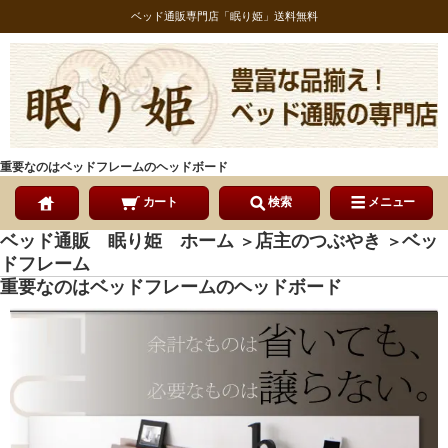
ベッド通販専門店「眠り姫」送料無料
重要なのはベッドフレームのヘッドボード
カート
検索
メニュー
ベッド通販 眠り姫 ホーム
店主のつぶやき
ベッ
＞
＞
ドフレーム
重要なのはベッドフレームのヘッドボード