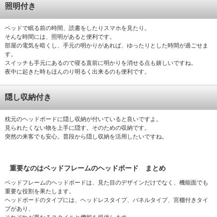
照明付き
ベッドで眠る前の時間、読書をしたりスマホを見たり。
そんな時間には、照明があると便利です。
部屋の電気を暗くし、手元の明かりがあれば、ゆったりとした時間が過ごせま
す。
スイッチも手元にあるので寝る直前に明かりを消せる点も嬉しいですね。
夜中に起きた時もほんのり明るく出来るのも便利です。
隠し収納付き
枕元のヘッドボードに隠し収納が付いていると良いですよ。
見られたくない物を上手に隠す。そのための収納です。
突然の来客でも安心。普段から隠し収納を活用したいですね。
重要なのはベッドフレームのヘッドボード まとめ
ベッドフレームのヘッドボードは、見た目のデザインだけでなく、機能面でも
重要な役割を果たします。
ヘッドボードのタイプには、ヘッドレスタイプ、パネルタイプ、宮棚付きタイ
プがあり、