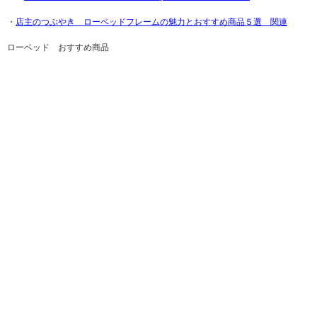
・
店主のつぶやき ローベッドフレームの魅力とおすすめ商品５選 関連
ローベッド おすすめ商品