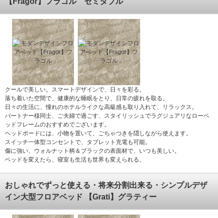
【Fragor】フラゴル セミダブル
クールで美しい。スマートデザインで、日々を彩る。
落ち着いた空間で、健康的な睡眠をとり、日常の疲れを取る。
日々の生活に、憧れのホテルライクな高級感も取り入れて、リラックス。
パートナー様同士、ご夫婦で過ごす、スタイリッシュでラグジュアリなローベ
ッドフレームのおすすめでございます。
ヘッドボードには、小物を置いて、ごちゃつきを隠しながら使えます。
スイッチ一体型コンセントで、タブレット充電も可能。
傷に強い、ウォルナット柄＆ブラックの表面材で、いつも美しい。
ベッドを変えたら、寝室も生活も世界も変えられる。
おしゃれでずっと使える・将来分割出来る・シンプルデザ
イン大型フロアベッド 【Grati】グラティー