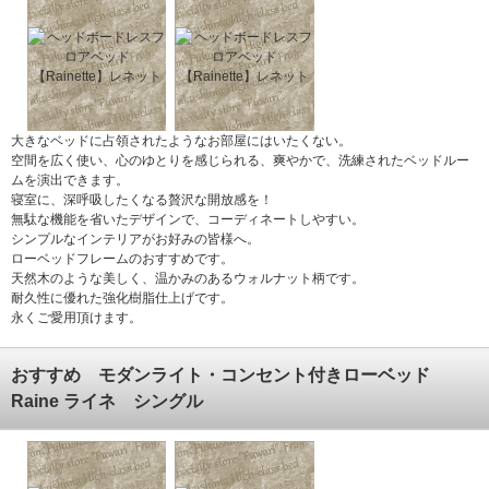
大きなベッドに占領されたようなお部屋にはいたくない。
空間を広く使い、心のゆとりを感じられる、爽やかで、洗練されたベッドルー
ムを演出できます。
寝室に、深呼吸したくなる贅沢な開放感を！
無駄な機能を省いたデザインで、コーディネートしやすい。
シンプルなインテリアがお好みの皆様へ。
ローベッドフレームのおすすめです。
天然木のような美しく、温かみのあるウォルナット柄です。
耐久性に優れた強化樹脂仕上げです。
永くご愛用頂けます。
おすすめ モダンライト・コンセント付きローベッド
Raine ライネ シングル