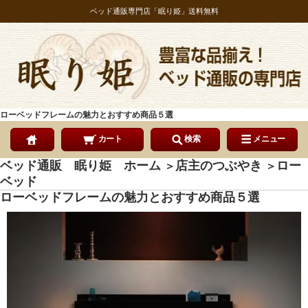
ベッド通販専門店「眠り姫」送料無料
ローベッドフレームの魅力とおすすめ商品５選
カート
検索
メニュー
ベッド通販 眠り姫 ホーム
店主のつぶやき
ロー
＞
＞
ベッド
ローベッドフレームの魅力とおすすめ商品５選