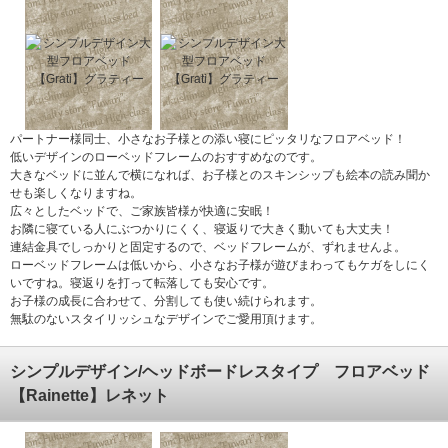
パートナー様同士、小さなお子様との添い寝にピッタリなフロアベッド！
低いデザインのローベッドフレームのおすすめなのです。
大きなベッドに並んで横になれば、お子様とのスキンシップも絵本の読み聞か
せも楽しくなりますね。
広々としたベッドで、ご家族皆様が快適に安眠！
お隣に寝ている人にぶつかりにくく、寝返りで大きく動いても大丈夫！
連結金具でしっかりと固定するので、ベッドフレームが、ずれませんよ。
ローベッドフレームは低いから、小さなお子様が遊びまわってもケガをしにく
いですね。寝返りを打って転落しても安心です。
お子様の成長に合わせて、分割しても使い続けられます。
無駄のないスタイリッシュなデザインでご愛用頂けます。
シンプルデザイン/ヘッドボードレスタイプ フロアベッド
【Rainette】レネット