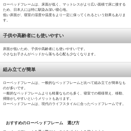
ローベッドフレームは、床面が低く、マットレスがより広い面積で床に接する
ため、日本人には特に馴染み深い寝心地。
低い床面が、寝室の湿度や温度をより一定に保ってくれるという効果もありま
す。
子供や高齢者にも使いやすい
床面が低いため、子供や高齢者にも使いやすいです。
小さなお子さんがベッドから落ちる心配も少なくなります。
組み立てが簡単
ローベッドフレームは、一般的なベッドフレームと比べて組み立てが簡単なも
のが多いです。
一般的なベッドフレームよりも軽量なものも多く、寝室での模様替え、移動、
掃除がしやすいというメリットもあります。
ローベッドフレームは、現代のライフスタイルに合ったベッドフレームです。
おすすめのローベッドフレーム 選び方