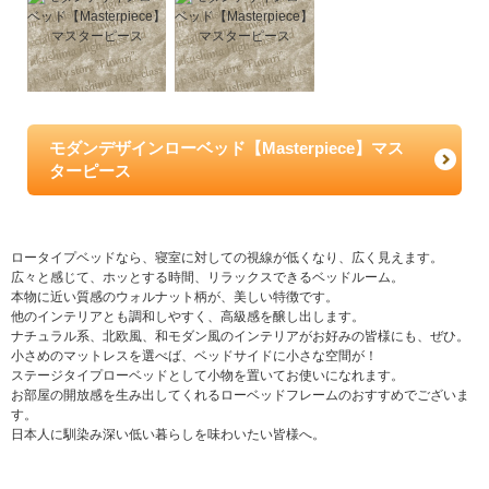
モダンデザインローベッド【Masterpiece】マス
ターピース
ロータイプベッドなら、寝室に対しての視線が低くなり、広く見えます。
広々と感じて、ホッとする時間、リラックスできるベッドルーム。
本物に近い質感のウォルナット柄が、美しい特徴です。
他のインテリアとも調和しやすく、高級感を醸し出します。
ナチュラル系、北欧風、和モダン風のインテリアがお好みの皆様にも、ぜひ。
小さめのマットレスを選べば、ベッドサイドに小さな空間が！
ステージタイプローベッドとして小物を置いてお使いになれます。
お部屋の開放感を生み出してくれるローベッドフレームのおすすめでございま
す。
日本人に馴染み深い低い暮らしを味わいたい皆様へ。