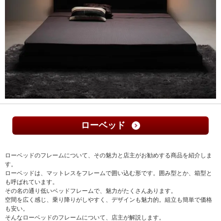
ローベッド
ローベッドのフレームについて、その魅力と店主がお勧めする商品を紹介しま
す。
ローベッドは、マットレスをフレームで囲い込む形です。囲み型とか、箱型と
も呼ばれています。
その名の通り低いベッドフレームで、魅力がたくさんあります。
空間を広く感じ、乗り降りがしやすく、デザインも魅力的。組立も簡単で価格
も安い。
そんなローベッドのフレームについて、店主が解説します。