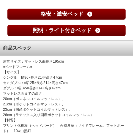
格安・激安ベッド
照明・ライト付きベッド
商品スペック
通常サイズ：マットレス面長さ195cm
●ベッドフレーム●
【サイズ】
シングル：幅96×長さ214×高さ47cm
セミダブル：幅125×長さ214×高さ47cm
ダブル：幅145×長さ214×高さ47cm
マットレス面までの高さ：
20cm（ボンネルコイルマットレス）、
21cm（ポケットコイルマットレス）、
23cm（国産ポケットコイルマットレス）、
26cm（ラテックス入り国産ポケットコイルマットレス）
【材質】
プリント化粧板（ヘッドボード）、合成皮革（サイドフレーム、フットボー
ド）、10w白熱灯