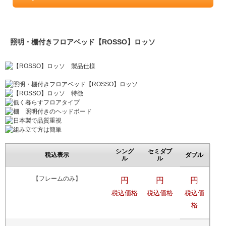
照明・棚付きフロアベッド【ROSSO】ロッソ
シング
セミダブ
税込表示
ダブル
ル
ル
【フレームのみ】
円
円
円
税込価格
税込価格
税込価
格