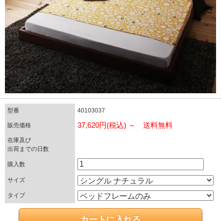
型番
40103037
37,620円(税込) ～ 送料無料
販売価格
在庫及び
出荷までの日数
購入数
サイズ
タイプ