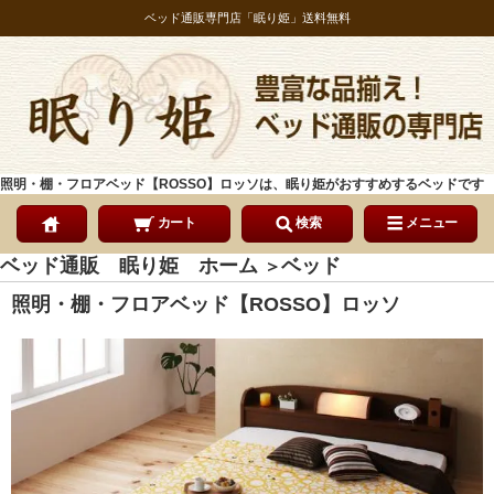
ベッド通販専門店「眠り姫」送料無料
照明・棚・フロアベッド【ROSSO】ロッソは、眠り姫がおすすめするベッドです
カート
検索
メニュー
ベッド通販 眠り姫 ホーム
ベッド
＞
照明・棚・フロアベッド【ROSSO】ロッソ