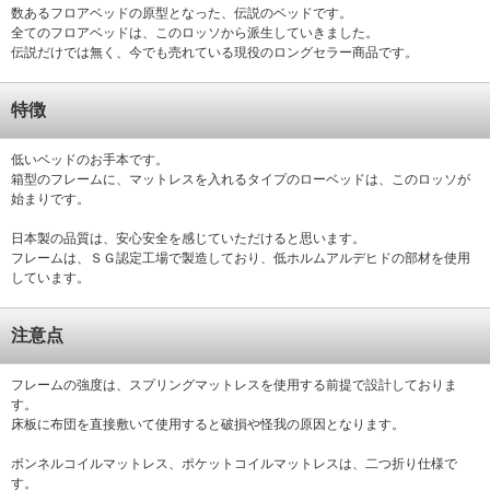
数あるフロアベッドの原型となった、伝説のベッドです。
全てのフロアベッドは、このロッソから派生していきました。
伝説だけでは無く、今でも売れている現役のロングセラー商品です。
特徴
低いベッドのお手本です。
箱型のフレームに、マットレスを入れるタイプのローベッドは、このロッソが
始まりです。
日本製の品質は、安心安全を感じていただけると思います。
フレームは、ＳＧ認定工場で製造しており、低ホルムアルデヒドの部材を使用
しています。
注意点
フレームの強度は、スプリングマットレスを使用する前提で設計しておりま
す。
床板に布団を直接敷いて使用すると破損や怪我の原因となります。
ボンネルコイルマットレス、ポケットコイルマットレスは、二つ折り仕様で
す。