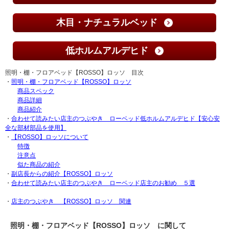
木目・ナチュラルベッド
低ホルムアルデヒド
照明・棚・フロアベッド【ROSSO】ロッソ 目次
・
照明・棚・フロアベッド【ROSSO】ロッソ
商品スペック
商品詳細
商品紹介
・
合わせて読みたい店主のつぶやき ローベッド低ホルムアルデヒド【安心安
全な部材部品を使用】
・
【ROSSO】ロッソについて
特徴
注意点
似た商品の紹介
・
副店長からの紹介【ROSSO】ロッソ
・
合わせて読みたい店主のつぶやき ローベッド店主のお勧め ５選
・
店主のつぶやき 【ROSSO】ロッソ 関連
照明・棚・フロアベッド【ROSSO】ロッソ に関して