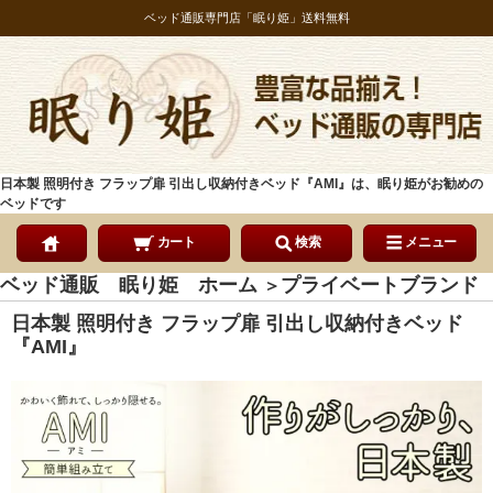
ベッド通販専門店「眠り姫」送料無料
日本製 照明付き フラップ扉 引出し収納付きベッド『AMI』は、眠り姫がお勧めの
ベッドです
カート
検索
メニュー
ベッド通販 眠り姫 ホーム
プライベートブランド
＞
日本製 照明付き フラップ扉 引出し収納付きベッド
『AMI』