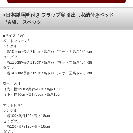
>日本製 照明付き フラップ扉 引出し収納付きベッド
『AMI』 スペック
■サイズ（約）
ベッドフレーム/
シングル
幅101cm×長さ215cm×高さ77（マット面高さ43）cm
セミダブル
幅121cm×長さ215cm×高さ77（マット面高さ43）cm
ダブル
幅141cm×長さ215cm×高さ77（マット面高さ43）cm
引出し内寸
（大）幅96cm×奥行40cm×高さ10cm
（小）幅90cm×奥行35cm×高さ10cm
マットレス/
シングル
幅100×奥行195×高さ18cm
セミダブル
幅120×奥行195×高さ18cm
ダブル