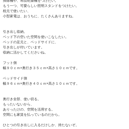
掃除機や、布団乾燥機をつけたい。
もう一つ、可愛らしい照明スタンドをつけたい。
枕元で使いたい、
小型家電は、おうちに、たくさんありますね。
引き出し収納。
ベッド下の空いた空間を使いこなしたい。
ベッドの足元と、ベッドサイドに、
引き出しが付いています。
収納に活かしてくださいね。
フット側
幅９０ｃｍ×奥行き３５ｃｍ×高さ１０ｃｍです。
ベッドサイド側
幅９６ｃｍ×奥行き４０ｃｍ×高さ１０ｃｍです。
奥行き全部、使い切る。
もったいないから、
ありったけの、空間を活用する。
空間にも家賃を払っているのだから。
ひとつの引き出しに入るだけしか、持たないぞ。