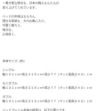
一番大変な部分を、日本の職人さんたちが
造り上げてくれています。
ベッドの本体はもちろん、
隠せる収納も、大のお氣に入り。
可愛く飾ろう。
毎日を。
心地良く。
本体サイズ（約）
シングル
幅１０１ｃｍ×長さ２１５ｃｍ×高さ７７（マット面高さ４３）ｃｍ
セミダブル
幅１２１ｃｍ×長さ２１５ｃｍ×高さ７７（マット面高さ４３）ｃｍ
ダブル
幅１４１ｃｍ×長さ２１５ｃｍ×高さ７７（マット面高さ４３）ｃｍ
ベッドフレーム本体の材質は、以下の通りです。