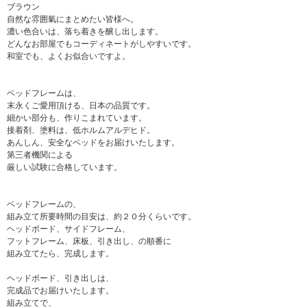
ブラウン
自然な雰囲氣にまとめたい皆様へ。
濃い色合いは、落ち着きを醸し出します。
どんなお部屋でもコーディネートがしやすいです。
和室でも、よくお似合いですよ。
ベッドフレームは、
末永くご愛用頂ける、日本の品質です。
細かい部分も、作りこまれています。
接着剤、塗料は、低ホルムアルデヒド。
あんしん、安全なベッドをお届けいたします。
第三者機関による
厳しい試験に合格しています。
ベッドフレームの、
組み立て所要時間の目安は、約２０分くらいです。
ヘッドボード、サイドフレーム、
フットフレーム、床板、引き出し、の順番に
組み立てたら、完成します。
ヘッドボード、引き出しは、
完成品でお届けいたします。
組み立てで、