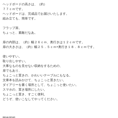
ヘッドボードの高さは、（約）
７７ｃｍです。
ヘッドボードは、完成品でお届けいたします。
組み立ても、簡単です。
フラップ扉。
ちょっと、素敵だなあ。
扉の内部は、（約）幅２６ｃｍ、奥行きは１２ｃｍです。
扉の大きさは、（約）幅２５．５ｃｍ×奥行き１８．８ｃｍです。
使いやすい。
取り出しやすい。
大事なものを見せない収納をするための、
扉でもあり、
ちょこっと置きの、かわいいテーブルにもなる。
文庫本を読みかけて、ちょこっと置きたい。
ダイアリーを書く場所として、ちょこっと使いたい。
スマホの、置き場所にしたい。
ちょこっと置き、すごく便利。
どうぞ、使いこなしてやってください。