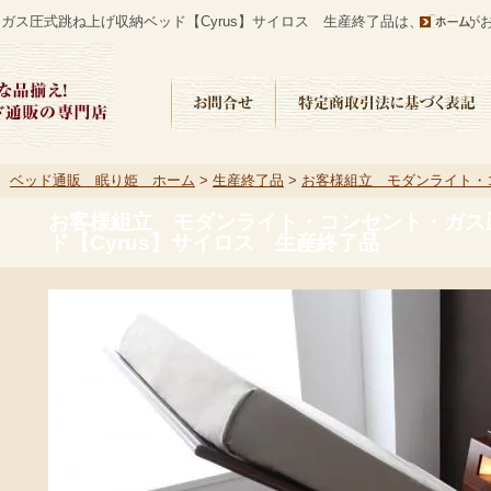
ガス圧式跳ね上げ収納ベッド【Cyrus】サイロス 生産終了品は、眠り姫が
ベッド通販 眠り姫 ホーム
>
生産終了品
>
お客様組立 モダンライト・
ド【Cyrus】サイロス 生産終了品
お客様組立 モダンライト・コンセント・ガス
ド【Cyrus】サイロス 生産終了品