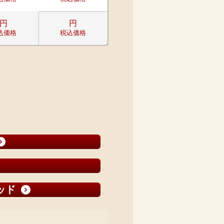
円
円
込価格
税込価格
ッド