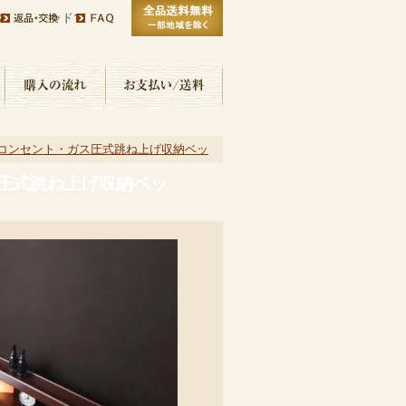
お勧めのベッドです
コンセント・ガス圧式跳ね上げ収納ベッ
圧式跳ね上げ収納ベッ