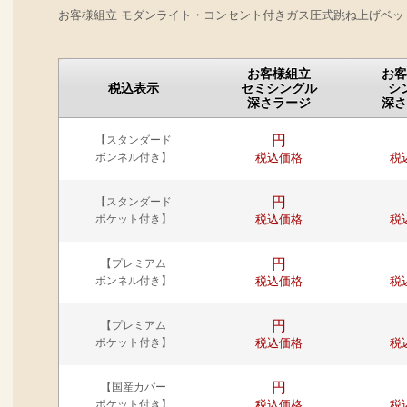
お客様組立 モダンライト・コンセント付きガス圧式跳ね上げベッ
お客様組立
お客
税込表示
セミシングル
シ
深さラージ
深さ
円
【スタンダード
ボンネル付き】
税込価格
税
円
【スタンダード
ポケット付き】
税込価格
税
円
【プレミアム
ボンネル付き】
税込価格
税
円
【プレミアム
ポケット付き】
税込価格
税
円
【国産カバー
ポケット付き】
税込価格
税