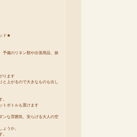
ッド★
、予備のリネン類や出張用品、旅
がります
りと上がるので大きなものも出し
す。
ペットボトルも置けます
。
ダンな雰囲気、安らげる大人の空
しょうか。
す。