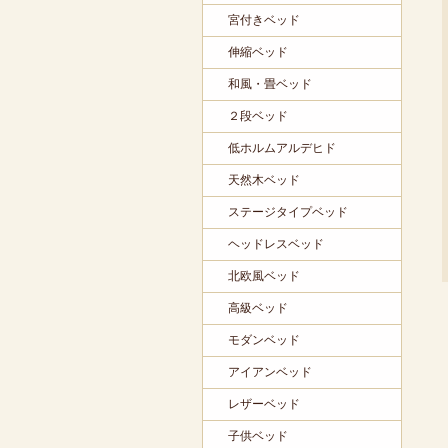
宮付きベッド
伸縮ベッド
和風・畳ベッド
２段ベッド
低ホルムアルデヒド
天然木ベッド
ステージタイプベッド
ヘッドレスベッド
北欧風ベッド
高級ベッド
モダンベッド
アイアンベッド
レザーベッド
子供ベッド