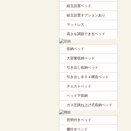
組立設置ベッド
組立設置オプションあり
マットレス
高さを調節できるベッド
収納ベッド
大容量収納ベッド
引き出し収納ベッド
引き出しＢＯＸ構造ベッド
チェストベッド
ベッド下収納
ガス圧跳ね上げ式収納ベッド
照明付きベッド
棚付きベッド