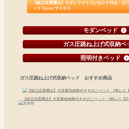
【組立設置費込】モダンライトコンセント付き・ガ
ッド Cyrus サイロス
モダンベッド
ガス圧跳ね上げ式収納ベ
照明付きベッド
ガス圧跳ね上げ式収納ベッド おすすめ商品
【組立設置費込】大容量収納庫付きすのこベッド HBレス【O･