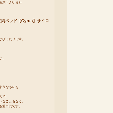
用意下さいませ
ベッド【Cyrus】サイロ
がぴったりです。
、
か、
ようなものを
ので、
うなこともなく、
も魅力的です。