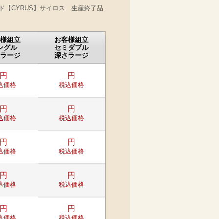
ド【CYRUS】サイロス 生産終了品
様組立
お客様組立
ングル
セミダブル
ラージ
深さラージ
円
円
込価格
税込価格
円
円
込価格
税込価格
円
円
込価格
税込価格
円
円
込価格
税込価格
円
円
込価格
税込価格