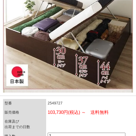
型番
2549727
103,730円(税込) ～ 送料無料
販売価格
在庫及び
出荷までの日数