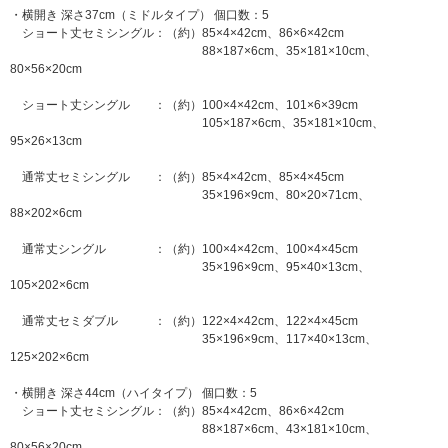
・横開き 深さ37cm（ミドルタイプ） 個口数：5
ショート丈セミシングル：（約）85×4×42cm、86×6×42cm
88×187×6cm、35×181×10cm、
80×56×20cm
ショート丈シングル ：（約）100×4×42cm、101×6×39cm
105×187×6cm、35×181×10cm、
95×26×13cm
通常丈セミシングル ：（約）85×4×42cm、85×4×45cm
35×196×9cm、80×20×71cm、
88×202×6cm
通常丈シングル ：（約）100×4×42cm、100×4×45cm
35×196×9cm、95×40×13cm、
105×202×6cm
通常丈セミダブル ：（約）122×4×42cm、122×4×45cm
35×196×9cm、117×40×13cm、
125×202×6cm
・横開き 深さ44cm（ハイタイプ） 個口数：5
ショート丈セミシングル：（約）85×4×42cm、86×6×42cm
88×187×6cm、43×181×10cm、
80×56×20cm