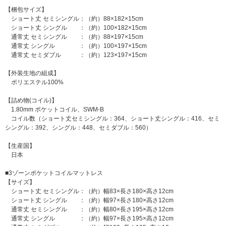
【梱包サイズ】
ショート丈 セミシングル：（約）88×182×15cm
ショート丈 シングル ：（約）100×182×15cm
通常丈 セミシングル ：（約）88×197×15cm
通常丈 シングル ：（約）100×197×15cm
通常丈 セミダブル ：（約）123×197×15cm
【外装生地の組成】
ポリエステル100%
【詰め物(コイル)】
1.80mm ポケットコイル、SWM-B
コイル数（ショート丈セミシングル：364、ショート丈シングル：416、セミ
シングル：392、シングル：448、セミダブル：560）
【生産国】
日本
■3ゾーンポケットコイルマットレス
【サイズ】
ショート丈 セミシングル：（約）幅83×長さ180×高さ12cm
ショート丈 シングル ：（約）幅97×長さ180×高さ12cm
通常丈 セミシングル ：（約）幅80×長さ195×高さ12cm
通常丈 シングル ：（約）幅97×長さ195×高さ12cm