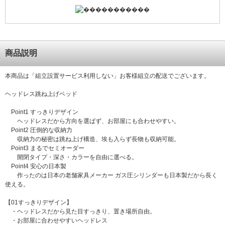
商品説明
本商品は「組立設置サービス利用しない」お客様組立の配送でございます。
ヘッドレス跳ね上げベッド
Point1 すっきりデザイン
ヘッドレスだから方向を選ばず、お部屋にも合わせやすい。
Point2 圧倒的な収納力
収納力の秘密は跳ね上げ構造、埃も入らず長物も収納可能。
Point3 まるでセミオーダー
開閉タイプ・深さ・カラーを自由に選べる。
Point4 安心の日本製
作ったのは日本の老舗家具メーカー ガス圧シリンダーも日本製だから長く
使える。
【01すっきりデザイン】
・ヘッドレスだから見た目すっきり、置き場所自由。
・お部屋に合わせやすいヘッドレス