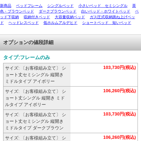
新商品
ベッドフレーム
シングルベッド
小さいベッド セミシングル
茶
色・ブラウンベッド
ダークブラウンベッド
白いベッド・ホワイトベッド
ベ
ッド下収納
収納付きベッド
大容量収納ベッド
ガス圧式収納跳ね上げベッ
ド
ヘッドレスベッド
低ホルムアルデヒド
ショートベッド 短いベッド
オプションの値段詳細
タイプ:フレームのみ
103,730円(税込)
サイズ: 〔お客様組み立て〕 シ
ョート丈セミシングル 縦開き
ミドルタイプ アイボリー
106,260円(税込)
サイズ: 〔お客様組み立て〕 シ
ョート丈シングル 縦開き ミド
ルタイプ アイボリー
103,730円(税込)
サイズ: 〔お客様組み立て〕 シ
ョート丈セミシングル 縦開き
ミドルタイプ ダークブラウン
106,260円(税込)
サイズ: 〔お客様組み立て〕 シ