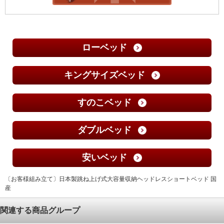
ローベッド
キングサイズベッド
すのこベッド
ダブルベッド
安いベッド
〔お客様組み立て〕日本製跳ね上げ式大容量収納ヘッドレスショートベッド 国
産
関連する商品グループ