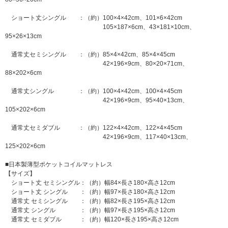
ショート丈シングル ：（約）100×4×42cm、101×6×42cm
105×187×6cm、43×181×10cm、
95×26×13cm
通常丈セミシングル ：（約）85×4×42cm、85×4×45cm
42×196×9cm、80×20×71cm、
88×202×6cm
通常丈シングル ：（約）100×4×42cm、100×4×45cm
42×196×9cm、95×40×13cm、
105×202×6cm
通常丈セミダブル ：（約）122×4×42cm、122×4×45cm
42×196×9cm、117×40×13cm、
125×202×6cm
■日本製薄型ポケットコイルマットレス
【サイズ】
ショート丈 セミシングル：（約）幅84×長さ180×高さ12cm
ショート丈 シングル ：（約）幅97×長さ180×高さ12cm
通常丈 セミシングル ：（約）幅82×長さ195×高さ12cm
通常丈 シングル ：（約）幅97×長さ195×高さ12cm
通常丈 セミダブル ：（約）幅120×長さ195×高さ12cm