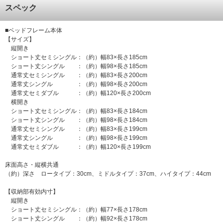
スペック
■ベッドフレーム本体
【サイズ】
縦開き
ショート丈セミシングル：（約）幅83×長さ185cm
ショート丈シングル ：（約）幅98×長さ185cm
通常丈セミシングル ：（約）幅83×長さ200cm
通常丈シングル ：（約）幅98×長さ200cm
通常丈セミダブル ：（約）幅120×長さ200cm
横開き
ショート丈セミシングル：（約）幅83×長さ184cm
ショート丈シングル ：（約）幅98×長さ184cm
通常丈セミシングル ：（約）幅83×長さ199cm
通常丈シングル ：（約）幅98×長さ199cm
通常丈セミダブル ：（約）幅120×長さ199cm
床面高さ・縦横共通
（約）深さ ロータイプ：30cm、ミドルタイプ：37cm、ハイタイプ：44cm
【収納部有効内寸】
縦開き
ショート丈セミシングル：（約）幅77×長さ178cm
ショート丈シングル ：（約）幅92×長さ178cm