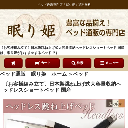
ベッド通販専門店「眠り姫」送料無料
〔お客様組み立て〕日本製跳ね上げ式大容量収納ヘッドレスショートベッド 国産
は、眠り姫がおすすめするベッドです
カート
検索
メニュー
ベッド通販 眠り姫 ホーム
ベッド
＞
〔お客様組み立て〕日本製跳ね上げ式大容量収納ヘ
ッドレスショートベッド 国産