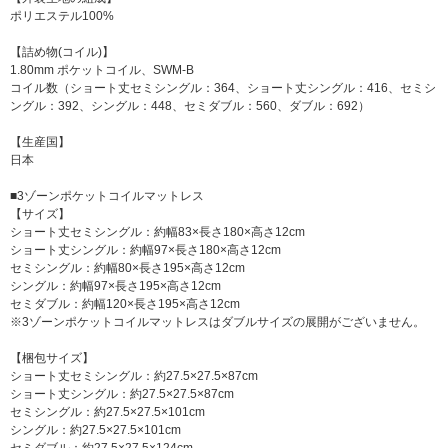
ポリエステル100%
【詰め物(コイル)】
1.80mm ポケットコイル、SWM-B
コイル数（ショート丈セミシングル：364、ショート丈シングル：416、セミシ
ングル：392、シングル：448、セミダブル：560、ダブル：692）
【生産国】
日本
■3ゾーンポケットコイルマットレス
【サイズ】
ショート丈セミシングル：約幅83×長さ180×高さ12cm
ショート丈シングル：約幅97×長さ180×高さ12cm
セミシングル：約幅80×長さ195×高さ12cm
シングル：約幅97×長さ195×高さ12cm
セミダブル：約幅120×長さ195×高さ12cm
※3ゾーンポケットコイルマットレスはダブルサイズの展開がございません。
【梱包サイズ】
ショート丈セミシングル：約27.5×27.5×87cm
ショート丈シングル：約27.5×27.5×87cm
セミシングル：約27.5×27.5×101cm
シングル：約27.5×27.5×101cm