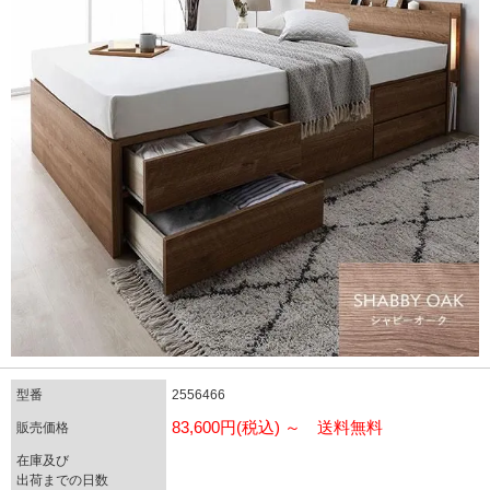
型番
2556466
83,600円(税込) ～ 送料無料
販売価格
在庫及び
出荷までの日数