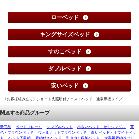
ローベッド
キングサイズベッド
すのこベッド
ダブルベッド
安いベッド
〔お客様組み立て〕ショート丈照明付チェストベッド 通常床板タイプ
関連する商品グループ
新商品
ベッドフレーム
シングルベッド
小さいベッド セミシングル
茶
色・ブラウンベッド
ウォルナットブラウンベッド
白いベッド・ホワイトベッ
ド
ベッド下収納
収納付きベッド
引き出し収納ベッド
大容量収納ベッド