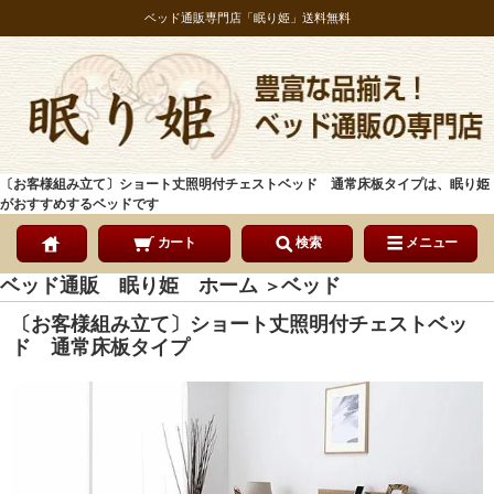
ベッド通販専門店「眠り姫」送料無料
〔お客様組み立て〕ショート丈照明付チェストベッド 通常床板タイプは、眠り姫
がおすすめするベッドです
カート
検索
メニュー
ベッド通販 眠り姫 ホーム
ベッド
＞
〔お客様組み立て〕ショート丈照明付チェストベッ
ド 通常床板タイプ