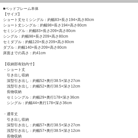
■ベッドフレーム本体
【サイズ】
ショート丈セミシングル：約幅83×長さ194×高さ80cm
ショート丈シングル：約幅98×長さ194×高さ80cm
セミシングル：約幅83×長さ209×高さ80cm
シングル：約幅98×長さ209×高さ80cm
セミダブル：約幅120×長さ209×高さ80cm
ダブル：約幅140×長さ209×高さ80cm
床面までの高さ：約41cm
【収納部有効内寸】
・ショート丈
引き出し収納
深型引き出し：約幅52×奥行38.5×深さ27cm
浅型引き出し：約幅52×奥行38.5×深さ12cm
長物収納
セミシングル：約幅29×奥行178×深さ36cm
シングル：約幅44×奥行178×深さ36cm
・通常丈
引き出し収納
深型引き出し：約幅57×奥行38.5×深さ27cm
浅型引き出し：約幅57×奥行38.5×深さ12cm
長物収納