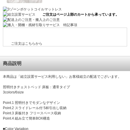
ご注文はこちらから
商品説明
本商品は「組立設置サービス利用しない」お客様組立の配送でございます。
照明付きチェストベッド 床板：通常タイプ
3colors/6size
Point.1 照明付きでモダンなデザイン
Point.2 スライドレール付 5杯引出し収納
Point.3 床板付き フリースペース収納
Point.4 組み立て簡単BOX構造
■Color Variation