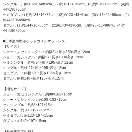
シングル：(1)約102×16×83cm、(2)約101×43×6cm、(3)約51×11×98cm、(4)約
44×196×56cm
セミダブル：(1)約124×16×83cm、(2)約123×43×6cm、(3)約73×11×98cm、(4)
約44×196×56cm
ダブル：(1)約144×16×83cm、(2)約143×43×6cm、(3)約93×11×98cm、(4)約
44×196×56cm
■日本製薄型ポケットコイルマットレス
【サイズ】
ショート丈セミシングル：約幅84×長さ180×高さ12cm
ショート丈シングル：約幅97×長さ180×高さ12cm
セミシングル：約幅 84×長さ195×高さ12cm
シングル：約幅 97×長さ195×高さ12cm
セミダブル：約幅120×長さ195×高さ12cm
ダブル：約幅140×長さ195×高さ12cm
【梱包サイズ】
ショート丈セミシングル：約88×182×15cm
ショート丈シングル：約100×182×15cm
セミシングル：約88×197×15cm
シングル：約100×197×15cm
セミダブル：約123×197×15cm
ダブル：約142×197×15cm
【外装生地の組成】