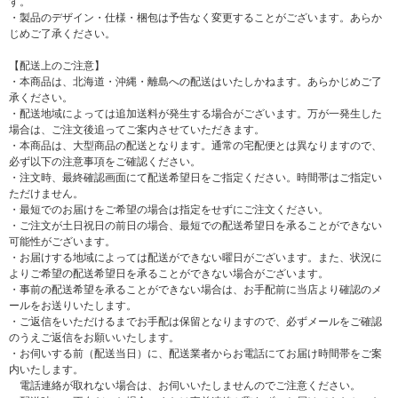
す。
・製品のデザイン・仕様・梱包は予告なく変更することがございます。あらか
じめご了承ください。
【配送上のご注意】
・本商品は、北海道・沖縄・離島への配送はいたしかねます。あらかじめご了
承ください。
・配送地域によっては追加送料が発生する場合がございます。万が一発生した
場合は、ご注文後追ってご案内させていただきます。
・本商品は、大型商品の配送となります。通常の宅配便とは異なりますので、
必ず以下の注意事項をご確認ください。
・注文時、最終確認画面にて配送希望日をご指定ください。時間帯はご指定い
ただけません。
・最短でのお届けをご希望の場合は指定をせずにご注文ください。
・ご注文が土日祝日の前日の場合、最短での配送希望日を承ることができない
可能性がございます。
・お届けする地域によっては配送ができない曜日がございます。また、状況に
よりご希望の配送希望日を承ることができない場合がございます。
・事前の配送希望を承ることができない場合は、お手配前に当店より確認のメ
ールをお送りいたします。
・ご返信をいただけるまでお手配は保留となりますので、必ずメールをご確認
のうえご返信をお願いいたします。
・お伺いする前（配送当日）に、配送業者からお電話にてお届け時間帯をご案
内いたします。
電話連絡が取れない場合は、お伺いいたしませんのでご注意ください。