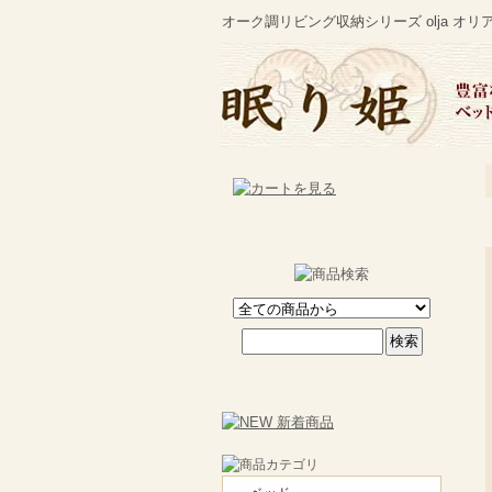
オーク調リビング収納シリーズ olja オ