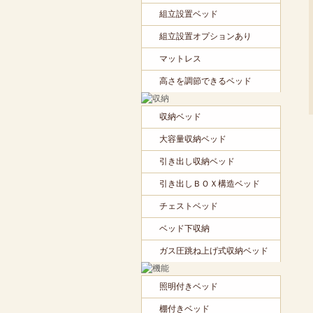
組立設置ベッド
組立設置オプションあり
マットレス
高さを調節できるベッド
収納ベッド
大容量収納ベッド
引き出し収納ベッド
引き出しＢＯＸ構造ベッド
チェストベッド
ベッド下収納
ガス圧跳ね上げ式収納ベッド
照明付きベッド
棚付きベッド