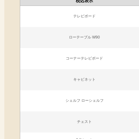
税込表示
テレビボード
ローテーブル W90
コーナーテレビボード
キャビネット
シェルフ ローシェルフ
チェスト