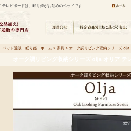
リア テレビボードは、眠り姫がお勧めのベッドです
ベッド通販 眠り姫 ホーム
>
家具
>
オーク調リビング収納シリーズ olja
オーク調リビング収納シリーズ olja オリア 