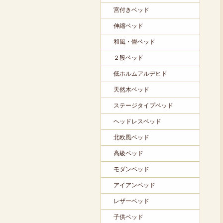
宮付きベッド
伸縮ベッド
和風・畳ベッド
２段ベッド
低ホルムアルデヒド
天然木ベッド
ステージタイプベッド
ヘッドレスベッド
北欧風ベッド
高級ベッド
モダンベッド
アイアンベッド
レザーベッド
子供ベッド