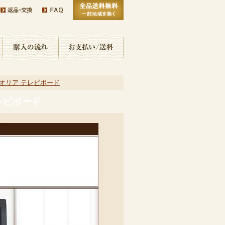
 オリア テレビボード
テレビボード