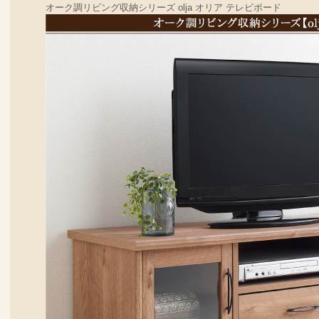
オーク調リビング収納シリーズ olja オリア テレビボード