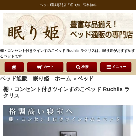
ベッド通販専門店「眠り姫」送料無料
棚・コンセント付きツインすのこベッド Ruchlis ラクリスは、眠り姫がおすすめす
るベッドです
カート
検索
メニュー
ベッド通販 眠り姫 ホーム
ベッド
＞
棚・コンセント付きツインすのこベッド Ruchlis ラ
クリス