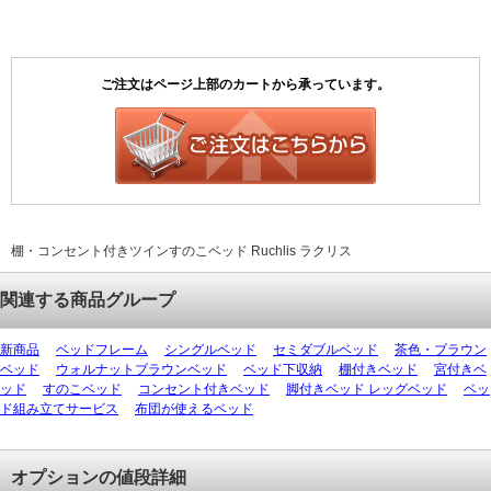
棚・コンセント付きツインすのこベッド Ruchlis ラクリス
関連する商品グループ
新商品
ベッドフレーム
シングルベッド
セミダブルベッド
茶色・ブラウン
ベッド
ウォルナットブラウンベッド
ベッド下収納
棚付きベッド
宮付きベ
ッド
すのこベッド
コンセント付きベッド
脚付きベッド レッグベッド
ベッ
ド組み立てサービス
布団が使えるベッド
オプションの値段詳細