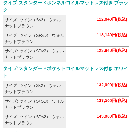
タイプ:スタンダードボンネルコイルマットレス付き ブラッ
ク
112,640円(税込)
サイズ: ツイン（S×2） ウォル
ナットブラウン
118,140円(税込)
サイズ: ツイン（S+SD） ウォル
ナットブラウン
123,640円(税込)
サイズ: ツイン（SD×2） ウォル
ナットブラウン
タイプ:スタンダードポケットコイルマットレス付き ホワイ
ト
132,000円(税込)
サイズ: ツイン（S×2） ウォル
ナットブラウン
137,500円(税込)
サイズ: ツイン（S+SD） ウォル
ナットブラウン
143,000円(税込)
サイズ: ツイン（SD×2） ウォル
ナットブラウン