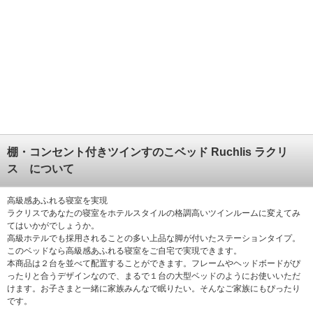
棚・コンセント付きツインすのこベッド Ruchlis ラクリ
ス について
高級感あふれる寝室を実現
ラクリスであなたの寝室をホテルスタイルの格調高いツインルームに変えてみ
てはいかがでしょうか。
高級ホテルでも採用されることの多い上品な脚が付いたステーションタイプ。
このベッドなら高級感あふれる寝室をご自宅で実現できます。
本商品は２台を並べて配置することができます。フレームやヘッドボードがぴ
ったりと合うデザインなので、まるで１台の大型ベッドのようにお使いいただ
けます。お子さまと一緒に家族みんなで眠りたい。そんなご家族にもぴったり
です。