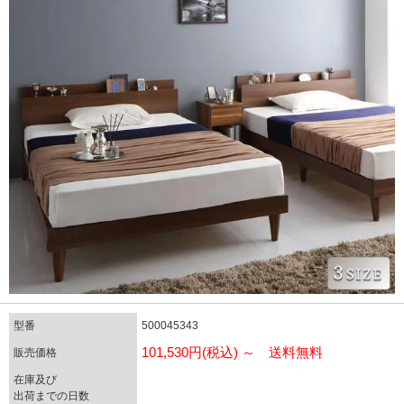
型番
500045343
101,530円(税込) ～ 送料無料
販売価格
在庫及び
出荷までの日数